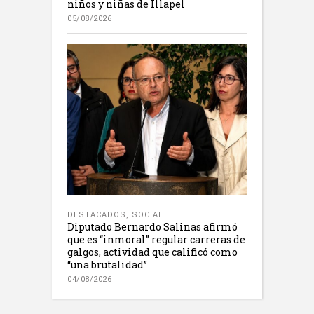
niños y niñas de Illapel
05/08/2026
DESTACADOS
,
SOCIAL
Diputado Bernardo Salinas afirmó
que es “inmoral” regular carreras de
galgos, actividad que calificó como
“una brutalidad”
04/08/2026