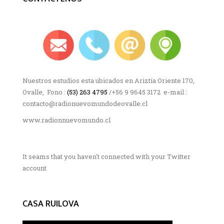
Nuestros estudios esta ubicados en Ariztía Oriente 170,
Ovalle, Fono :
(53) 263 4795
/+56 9 9645 3172 e-mail :
contacto@radionuevomundodeovalle.cl
www.radionnuevomundo.cl
It seams that you haven't connected with your Twitter
account
CASA RUILOVA