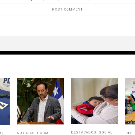
DESTACADOS
,
SOCIAL
NOTICIAS
,
SOCIAL
DES
AL