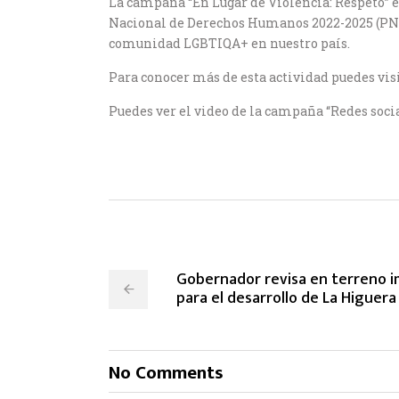
La campaña “En Lugar de Violencia: Respeto” e
Nacional de Derechos Humanos 2022-2025 (PNDH)
comunidad LGBTIQA+ en nuestro país.
Para conocer más de esta actividad puedes vis
Puedes ver el video de la campaña “Redes socia
Gobernador revisa en terreno 
para el desarrollo de La Higuera
No Comments