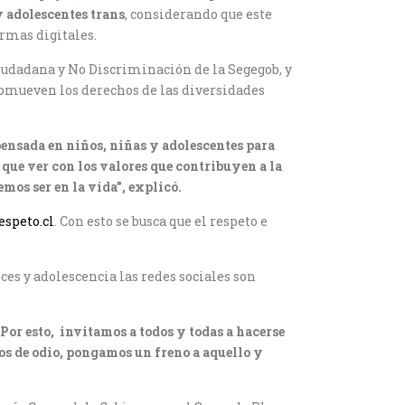
y adolescentes trans
, considerando que este
ormas digitales.
Ciudadana y No Discriminación de la Segegob, y
romueven los derechos de las diversidades
pensada en niños, niñas y adolescentes para
 que ver con los valores que contribuyen a la
mos ser en la vida”, explicó.
speto.cl
. Con esto se busca que el respeto e
ces y adolescencia las redes sociales son
or esto, invitamos a todos y todas a hacerse
os de odio, pongamos un freno a aquello y