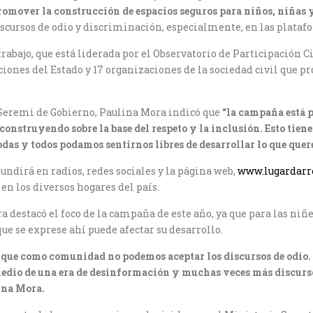
promover la construcción de espacios seguros para niños, niñas 
iscursos de odio y discriminación, especialmente, en las plataf
rabajo, que está liderada por el Observatorio de Participación 
iones del Estado y 17 organizaciones de la sociedad civil que p
a Seremi de Gobierno, Paulina Mora indicó que
“la campaña está 
onstruyendo sobre la base del respeto y la inclusión. Esto tiene
as y todos podamos sentirnos libres de desarrollar lo que quere
fundirá en radios, redes sociales y la página web,
www.lugardarre
en los diversos hogares del país.
a destacó el foco de la campaña de este año, ya que para las niñe
ue se exprese ahí puede afectar su desarrollo.
que como comunidad no podemos aceptar los discursos de odio. P
 medio de una era de desinformación y muchas veces más discurs
ina Mora.