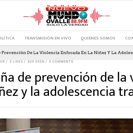
OLÍTICA
TRANSMISIÓN EN VIVO
QUIENES SOMOS
COM
Prevención De La Violencia Enfocada En La Niñez Y La Adoles
TOR
0
LIKES
829 SEEN
0 COMMENTS
a de prevención de la v
ñez y la adolescencia tr