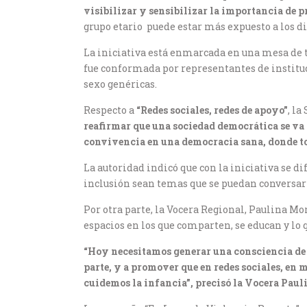
visibilizar y sensibilizar la importancia de 
grupo etario puede estar más expuesto a los d
La iniciativa está enmarcada en una mesa de t
fue conformada por representantes de instituc
sexo genéricas.
Respecto a
“Redes sociales, redes de apoyo”
, l
reafirmar que una sociedad democrática se va c
convivencia en una democracia sana, donde tod
La autoridad indicó que con la iniciativa se di
inclusión sean temas que se puedan conversar 
Por otra parte, la Vocera Regional, Paulina Mor
espacios en los que comparten, se educan y lo q
“Hoy necesitamos generar una consciencia de 
parte, y a promover que en redes sociales, en
cuidemos la infancia”, precisó la Vocera Paul