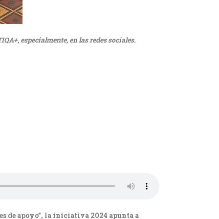
IQA+, especialmente, en las redes sociales.
des de apoyo”, la iniciativa 2024 apunta a