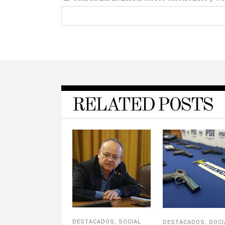
RELATED POSTS
DESTACADOS
,
SOCIAL
DESTACADOS
,
SOCI