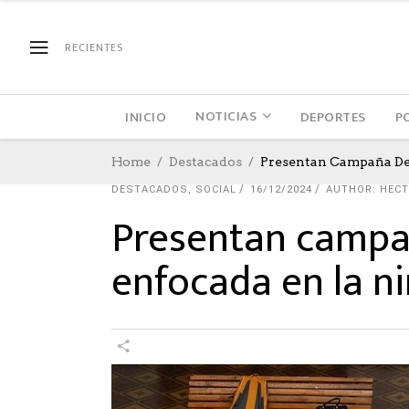
RECIENTES
NOTICIAS
INICIO
DEPORTES
P
Home
Destacados
Presentan Campaña De 
DESTACADOS
,
SOCIAL
16/12/2024
AUTHOR: HEC
Presentan campañ
enfocada en la ni