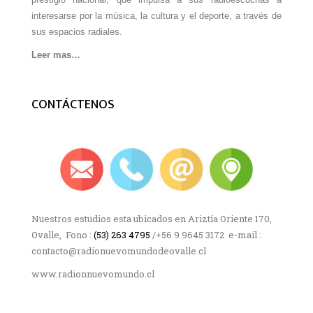
interesarse por la música, la cultura y el deporte, a través de
sus espacios radiales.
Leer mas…
CONTÁCTENOS
Nuestros estudios esta ubicados en Ariztía Oriente 170,
Ovalle, Fono :
(53) 263 4795
/+56 9 9645 3172 e-mail :
contacto@radionuevomundodeovalle.cl
www.radionnuevomundo.cl