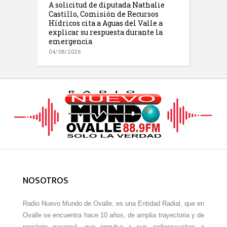
A solicitud de diputada Nathalie
Castillo, Comisión de Recursos
Hídricos cita a Aguas del Valle a
explicar su respuesta durante la
emergencia
04/08/2026
NOSOTROS
Radio Nuevo Mundo de Ovalle, es una Entidad Radial, que en
Ovalle se encuentra hace 10 años, de amplia trayectoria y de
prestigio nacional, que impulsa a sus radioescuchas a