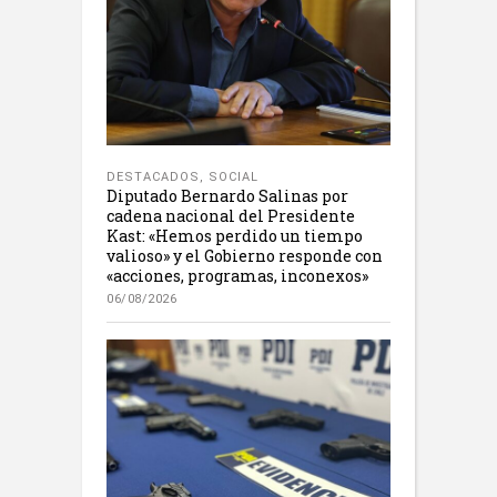
DESTACADOS
,
SOCIAL
Diputado Bernardo Salinas por
cadena nacional del Presidente
Kast: «Hemos perdido un tiempo
valioso» y el Gobierno responde con
«acciones, programas, inconexos»
06/08/2026