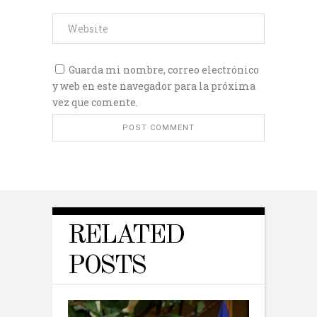
Guarda mi nombre, correo electrónico
y web en este navegador para la próxima
vez que comente.
RELATED
POSTS