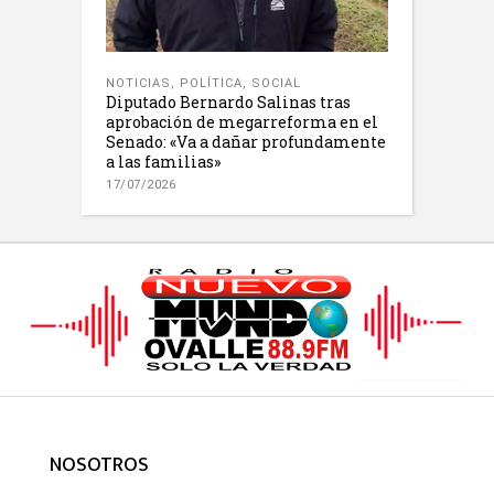
NOTICIAS
,
POLÍTICA
,
SOCIAL
Diputado Bernardo Salinas tras
aprobación de megarreforma en el
Senado: «Va a dañar profundamente
a las familias»
17/07/2026
NOSOTROS