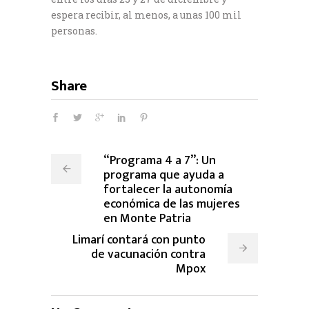
espera recibir, al menos, a unas 100 mil
personas.
Share
“Programa 4 a 7”: Un
programa que ayuda a
fortalecer la autonomía
económica de las mujeres
en Monte Patria
Limarí contará con punto
de vacunación contra
Mpox