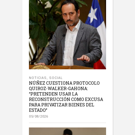
NOTICIAS
,
SOCIAL
NÚÑEZ CUESTIONA PROTOCOLO
QUIROZ-WALKER-GAHONA:
“PRETENDEN USAR LA
RECONSTRUCCIÓN COMO EXCUSA
PARA PRIVATIZAR BIENES DEL
ESTADO”
05/08/2026