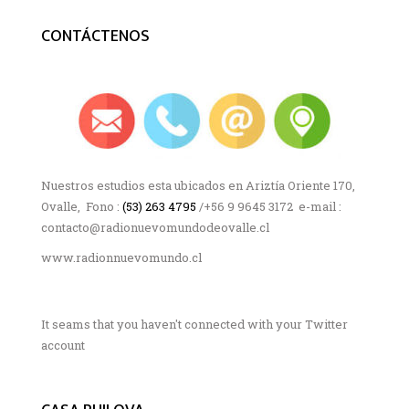
CONTÁCTENOS
Nuestros estudios esta ubicados en Ariztía Oriente 170,
Ovalle, Fono :
(53) 263 4795
/+56 9 9645 3172 e-mail :
contacto@radionuevomundodeovalle.cl
www.radionnuevomundo.cl
It seams that you haven't connected with your Twitter
account