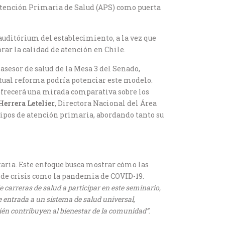
Atención Primaria de Salud (APS) como puerta
n auditórium del establecimiento, a la vez que
rar la calidad de atención en Chile.
, asesor de salud de la Mesa 3 del Senado,
tual reforma podría potenciar este modelo.
 ofrecerá una mirada comparativa sobre los
errera Letelier
, Directora Nacional del Área
uipos de atención primaria, abordando tanto su
taria. Este enfoque busca mostrar cómo las
 de crisis como la pandemia de COVID-19.
e carreras de salud a participar en este seminario,
entrada a un sistema de salud universal,
bién contribuyen al bienestar de la comunidad”
.