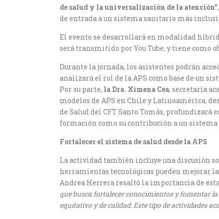
de salud y la universalización de la atención”
de entrada a un sistema sanitario más inclusiv
El evento se desarrollará en modalidad híbrida,
será transmitido por You Tube, y tiene como o
Durante la jornada, los asistentes podrán acc
analizará el rol de la APS como base de un s
Por su parte,
la Dra. Ximena Cea
, secretaria a
modelos de APS en Chile y Latinoamérica, des
de Salud del CFT Santo Tomás, profundizará en
formación como su contribución a un sistema 
Fortalecer el sistema de salud desde la APS
La actividad también incluye una discusión sob
herramientas tecnológicas pueden mejorar la 
Andrea Herrera resaltó la importancia de esta
que busca fortalecer conocimientos y fomentar la
equitativo y de calidad. Este tipo de actividades