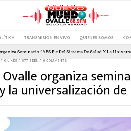
OLÍTICA
TRANSMISIÓN EN VIVO
QUIENES SOMOS
COM
ganiza Seminario “APS Eje Del Sistema De Salud Y La Univers
0
LIKES
877 SEEN
0 COMMENTS
Ovalle organiza seminar
y la universalización de 