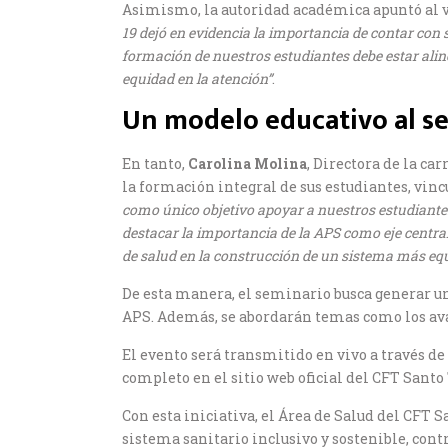
Asimismo, la autoridad académica apuntó al v
19 dejó en evidencia la importancia de contar con
formación de nuestros estudiantes debe estar aline
equidad en la atención”
.
Un modelo educativo al se
En tanto,
Carolina Molina
, Directora de la ca
la formación integral de sus estudiantes, vinc
como único objetivo apoyar a nuestros estudiantes
destacar la importancia de la APS como eje central
de salud en la construcción de un sistema más equ
De esta manera, el seminario busca generar un 
APS. Además, se abordarán temas como los avan
El evento será transmitido en vivo a través de
completo en el sitio web oficial del CFT Santo
Con esta iniciativa, el Área de Salud del CFT
sistema sanitario inclusivo y sostenible, cont