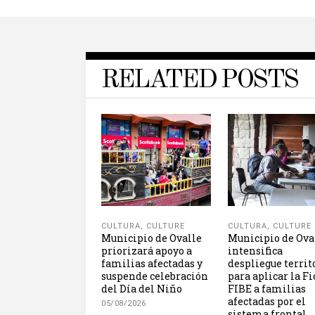
RELATED POSTS
CULTURA
,
CULTURE
CULTURA
,
CULTURE
Municipio de Ovalle
Municipio de Ova
priorizará apoyo a
intensifica
familias afectadas y
despliegue territ
suspende celebración
para aplicar la F
del Día del Niño
FIBE a familias
afectadas por el
05/08/2026
sistema frontal