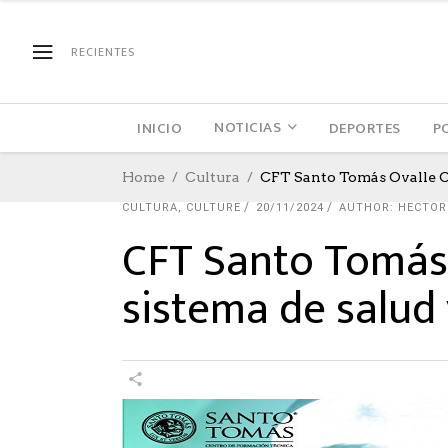
RECIENTES
NOTICIAS
INICIO
DEPORTES
P
Home
Cultura
CFT Santo Tomás Ovalle Or
CULTURA
,
CULTURE
20/11/2024
AUTHOR: HECTOR
CFT Santo Tomás 
sistema de salud 