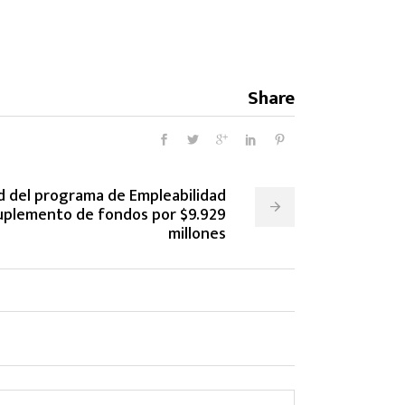
Share
d del programa de Empleabilidad
uplemento de fondos por $9.929
millones