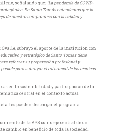
hileno, señalando que:
“La pandemia de COVID-
el protagónico. En Santo Tomás entendemos que la
lejo de nuestro compromiso con la calidad y
Ovalle, subrayó el aporte de la institución con
 educativo y estratégico de Santo Tomás tiene
para reforzar su preparación profesional y
sible para subrayar el rol crucial de los técnicos
cas en la sostenibilidad y participación de la
emática central en el contexto actual.
detalles pueden descargar el programa
ecimiento de la APS como eje central de un
te cambio en beneficio de toda la sociedad.