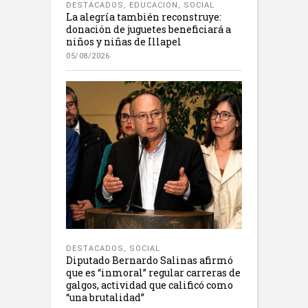
DESTACADOS
,
EDUCACION
,
SOCIAL
La alegría también reconstruye:
donación de juguetes beneficiará a
niños y niñas de Illapel
05/08/2026
DESTACADOS
,
SOCIAL
Diputado Bernardo Salinas afirmó
que es “inmoral” regular carreras de
galgos, actividad que calificó como
“una brutalidad”