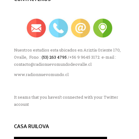
Nuestros estudios esta ubicados en Ariztía Oriente 170,
Ovalle, Fono :
(53) 263 4795
/+56 9 9645 3172 e-mail :
contacto@radionuevomundodeovalle.cl
www.radionnuevomundo.cl
It seams that you haven't connected with your Twitter
account
CASA RUILOVA