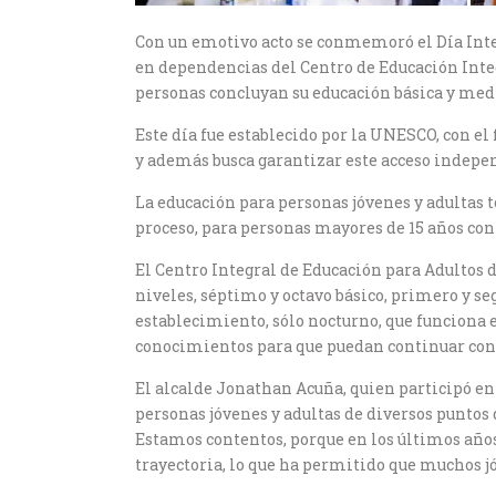
Con un emotivo acto se conmemoró el Día Inter
en dependencias del Centro de Educación Integ
personas concluyan su educación básica y med
Este día fue establecido por la UNESCO, con el
y además busca garantizar este acceso independ
La educación para personas jóvenes y adultas 
proceso, para personas mayores de 15 años co
El Centro Integral de Educación para Adultos 
niveles, séptimo y octavo básico, primero y s
establecimiento, sólo nocturno, que funciona e
conocimientos para que puedan continuar con 
El alcalde Jonathan Acuña, quien participó en 
personas jóvenes y adultas de diversos puntos 
Estamos contentos, porque en los últimos años
trayectoria, lo que ha permitido que muchos j