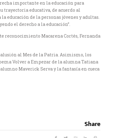
 brecha importante en la educación para
u trayectoria educativa, de acuerdo al
 la educación de la personas jóvenes y adultas.
endo el derecho a la educación”.
 este reconocimiento Macarena Cortés, Fernanda
alusión al Mes de la Patria. Asimismo, los
 poema Volver a Empezar de la alumna Tatiana
l alumno Maverick Serva y la fantasía en cueca
Share