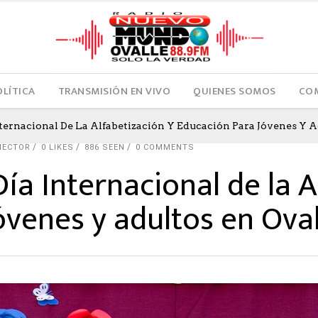
OLÍTICA
TRANSMISIÓN EN VIVO
QUIENES SOMOS
COM
ernacional De La Alfabetización Y Educación Para Jóvenes Y A
HECTOR
0
LIKES
886 SEEN
0 COMMENTS
a Internacional de la A
óvenes y adultos en Oval