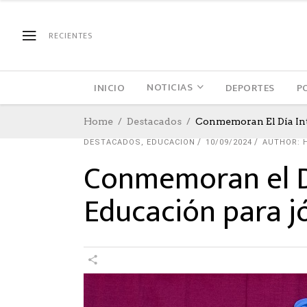
RECIENTES
NOTICIAS
INICIO
DEPORTES
P
Home
Destacados
Conmemoran El Día Int
DESTACADOS
,
EDUCACION
10/09/2024
AUTHOR: 
Conmemoran el Dí
Educación para j