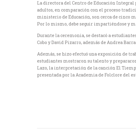
La directora del Centro de Educación Integral
adultos, en comparación con el proceso tradicio
ministerio de Educación, son cerca de cinco mi
Por lo mismo, debe seguir impartiéndose y mej
Durante la ceremonia, se destacó a estudiante
Cobo y David Pizarro, además de Andrea Barra
Además, se hizo efectuó una exposición de tra
estudiantes mostraron su talento y prepararo
Lazo, la interpretación de la canción El Tiemp
presentada por la Academia de Folclore del e