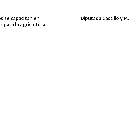
s se capacitan en
Diputada Castillo y P
 para la agricultura