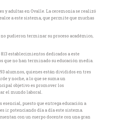
s y adultas en Ovalle. La ceremonia se realizó
realce a este sistema, que permite que muchas
s, no pudieron terminar su proceso académico,
 813 establecimientos dedicados a este
ños que no han terminado su educación media.
193 alumnos, quienes están divididos en tres
rde y noche, a lo que se suma un
ncipal objetivo es promover los
ar el mundo laboral.
es esencial, puesto que entrega educación a
es ir potenciando día a día este sistema.
 cuentan con un cuerpo docente con una gran