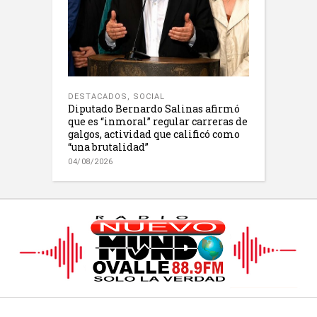
DESTACADOS
,
SOCIAL
Diputado Bernardo Salinas afirmó
que es “inmoral” regular carreras de
galgos, actividad que calificó como
“una brutalidad”
04/08/2026