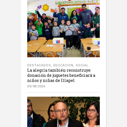
DESTACADOS
,
EDUCACION
,
SOCIAL
La alegría también reconstruye:
donación de juguetes beneficiará a
niños y niñas de Illapel
05/08/2026