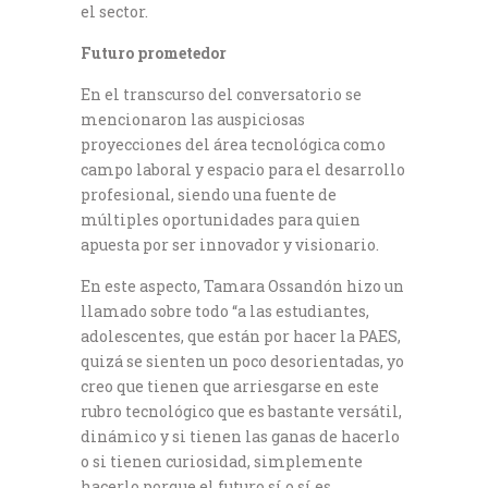
el sector.
Futuro prometedor
En el transcurso del conversatorio se
mencionaron las auspiciosas
proyecciones del área tecnológica como
campo laboral y espacio para el desarrollo
profesional, siendo una fuente de
múltiples oportunidades para quien
apuesta por ser innovador y visionario.
En este aspecto, Tamara Ossandón hizo un
llamado sobre todo “a las estudiantes,
adolescentes, que están por hacer la PAES,
quizá se sienten un poco desorientadas, yo
creo que tienen que arriesgarse en este
rubro tecnológico que es bastante versátil,
dinámico y si tienen las ganas de hacerlo
o si tienen curiosidad, simplemente
hacerlo porque el futuro sí o sí es