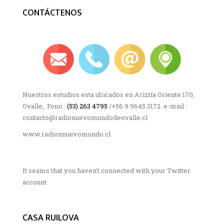
CONTÁCTENOS
Nuestros estudios esta ubicados en Ariztía Oriente 170,
Ovalle, Fono :
(53) 263 4795
/+56 9 9645 3172 e-mail :
contacto@radionuevomundodeovalle.cl
www.radionnuevomundo.cl
It seams that you haven't connected with your Twitter
account
CASA RUILOVA