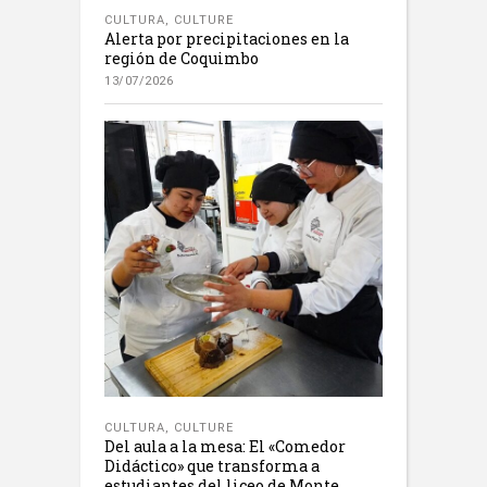
CULTURA
,
CULTURE
Alerta por precipitaciones en la
región de Coquimbo
13/07/2026
CULTURA
,
CULTURE
Del aula a la mesa: El «Comedor
Didáctico» que transforma a
estudiantes del liceo de Monte