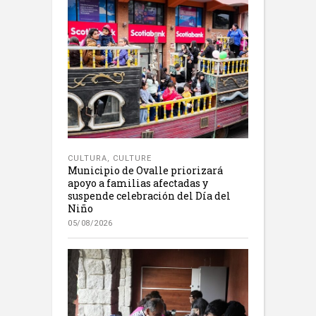
CULTURA
,
CULTURE
Municipio de Ovalle priorizará
apoyo a familias afectadas y
suspende celebración del Día del
Niño
05/08/2026