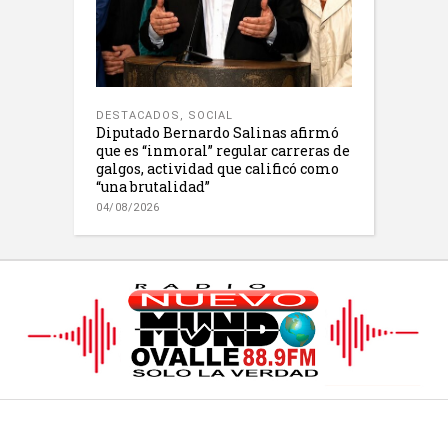
DESTACADOS
,
SOCIAL
Diputado Bernardo Salinas afirmó
que es “inmoral” regular carreras de
galgos, actividad que calificó como
“una brutalidad”
04/08/2026