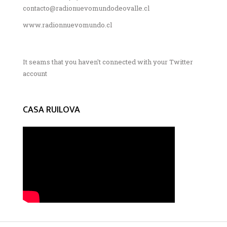
contacto@radionuevomundodeovalle.cl
www.radionnuevomundo.cl
It seams that you haven't connected with your Twitter
account
CASA RUILOVA