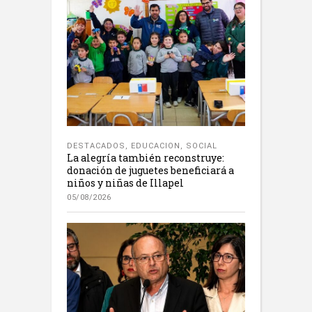
DESTACADOS
,
EDUCACION
,
SOCIAL
La alegría también reconstruye:
donación de juguetes beneficiará a
niños y niñas de Illapel
05/08/2026