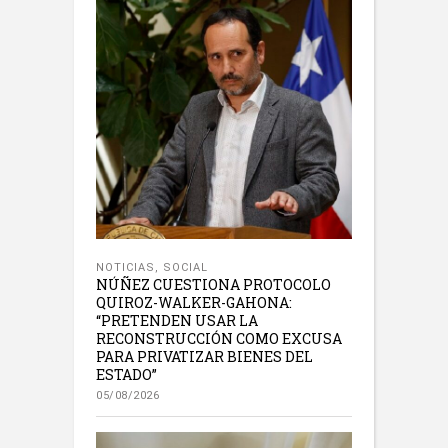
NOTICIAS
,
SOCIAL
NÚÑEZ CUESTIONA PROTOCOLO
QUIROZ-WALKER-GAHONA:
“PRETENDEN USAR LA
RECONSTRUCCIÓN COMO EXCUSA
PARA PRIVATIZAR BIENES DEL
ESTADO”
05/08/2026