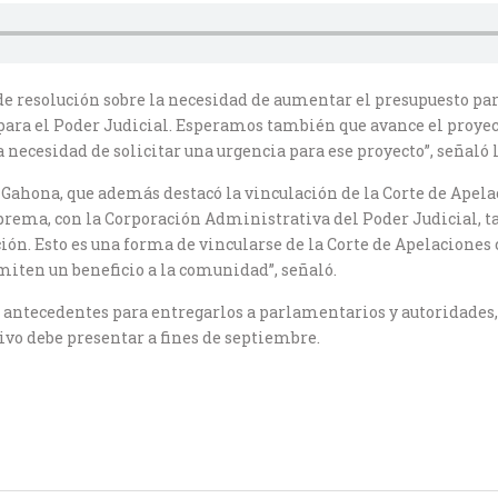
de resolución sobre la necesidad de aumentar el presupuesto par
 para el Poder Judicial. Esperamos también que avance el proyec
necesidad de solicitar una urgencia para ese proyecto”, señaló 
 Gahona, que además destacó la vinculación de la Corte de Apela
uprema, con la Corporación Administrativa del Poder Judicial, t
ión. Esto es una forma de vincularse de la Corte de Apelaciones
miten un beneficio a la comunidad”, señaló.
antecedentes para entregarlos a parlamentarios y autoridades, d
ivo debe presentar a fines de septiembre.