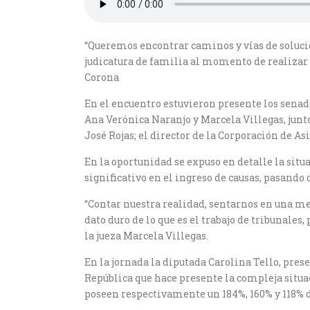
“Queremos encontrar caminos y vías de solució
judicatura de familia al momento de realizar
Corona
En el encuentro estuvieron presente los senado
Ana Verónica Naranjo y Marcela Villegas, junt
José Rojas; el director de la Corporación de As
En la oportunidad se expuso en detalle la sit
significativo en el ingreso de causas, pasando d
“Contar nuestra realidad, sentarnos en una me
dato duro de lo que es el trabajo de tribunale
la jueza Marcela Villegas.
En la jornada la diputada Carolina Tello, pres
República que hace presente la compleja situac
poseen respectivamente un 184%, 160% y 118% d