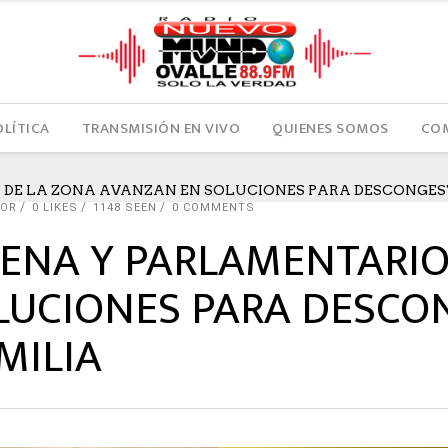
OLÍTICA
TRANSMISIÓN EN VIVO
QUIENES SOMOS
COM
 DE LA ZONA AVANZAN EN SOLUCIONES PARA DESCONGES
TOR
0
LIKES
1148 SEEN
0 COMMENTS
RENA Y PARLAMENTARIO
LUCIONES PARA DESCO
MILIA