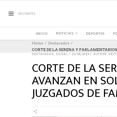
RECIENTES
NOTICIAS
INICIO
DEPORTES
P
Home
Destacados
CORTE DE LA SERENA Y PARLAMENTARIOS
DESTACADOS
,
SOCIAL
23/08/2024
AUTHOR: HEC
CORTE DE LA SE
AVANZAN EN SO
JUZGADOS DE FA