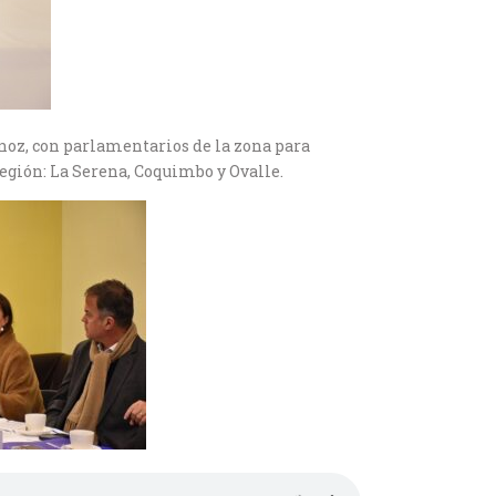
noz, con parlamentarios de la zona para
egión: La Serena, Coquimbo y Ovalle.