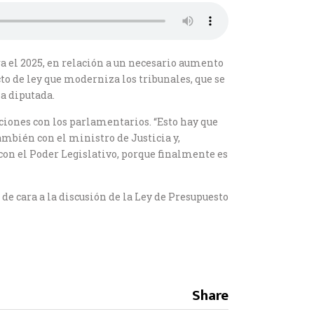
a el 2025, en relación a un necesario aumento
to de ley que moderniza los tribunales, que se
la diputada.
ciones con los parlamentarios. “Esto hay que
ambién con el ministro de Justicia y,
 con el Poder Legislativo, porque finalmente es
e cara a la discusión de la Ley de Presupuesto
Share