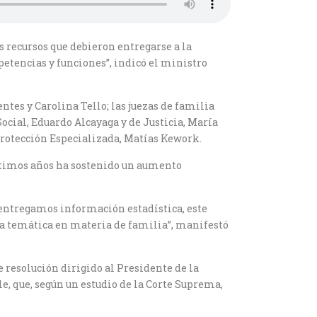
s recursos que debieron entregarse a la
etencias y funciones”, indicó el ministro
tes y Carolina Tello; las juezas de familia
ocial, Eduardo Alcayaga y de Justicia, María
e Protección Especializada, Matías Kework.
 últimos años ha sostenido un aumento
 entregamos información estadística, este
sta temática en materia de familia”, manifestó
e resolución dirigido al Presidente de la
e, que, según un estudio de la Corte Suprema,