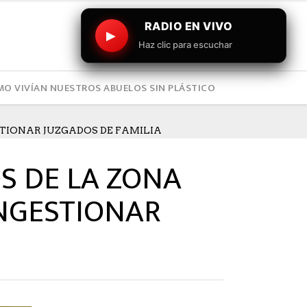
RADIO EN VIVO
▶
Haz clic para escuchar
O VIVÍAN NUESTROS ABUELOS SIN PLÁSTICO
TIONAR JUZGADOS DE FAMILIA
S DE LA ZONA
NGESTIONAR