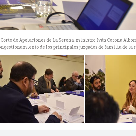
 Corte de Apelaciones de La Serena, ministro Iván Corona Albor
ongestionamiento de los principales juzgados de familia de la r