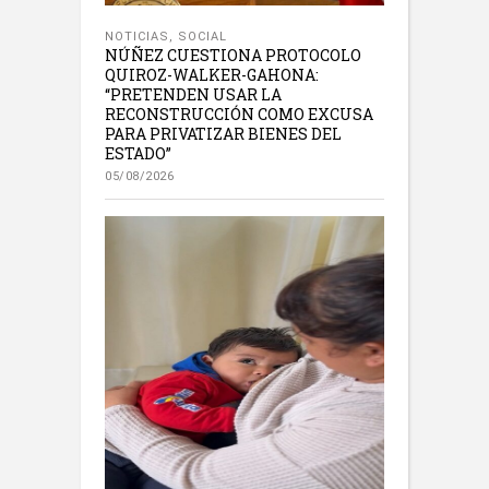
NOTICIAS
,
SOCIAL
NÚÑEZ CUESTIONA PROTOCOLO
QUIROZ-WALKER-GAHONA:
“PRETENDEN USAR LA
RECONSTRUCCIÓN COMO EXCUSA
PARA PRIVATIZAR BIENES DEL
ESTADO”
05/08/2026