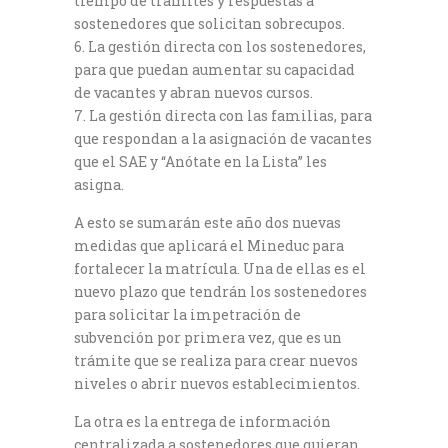
tiempo de trámites y respuestas a
sostenedores que solicitan sobrecupos.
La gestión directa con los sostenedores,
para que puedan aumentar su capacidad
de vacantes y abran nuevos cursos.
La gestión directa con las familias, para
que respondan a la asignación de vacantes
que el SAE y “Anótate en la Lista” les
asigna.
A esto se sumarán este año dos nuevas
medidas que aplicará el Mineduc para
fortalecer la matrícula. Una de ellas es el
nuevo plazo que tendrán los sostenedores
para solicitar la impetración de
subvención por primera vez, que es un
trámite que se realiza para crear nuevos
niveles o abrir nuevos establecimientos.
La otra es la entrega de información
centralizada a sostenedores que quieran