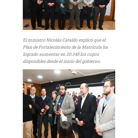
El ministro Nicolás Cataldo explicó que el
Plan de Fortalecimiento de la Matrícula ha
logrado aumentar en 20.345 los cupos
disponibles desde el inicio del gobierno.