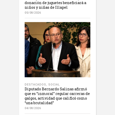
donación de juguetes beneficiará a
niños y niñas de Illapel
05/08/2026
DESTACADOS
,
SOCIAL
Diputado Bernardo Salinas afirmó
que es “inmoral” regular carreras de
galgos, actividad que calificó como
“una brutalidad”
04/08/2026