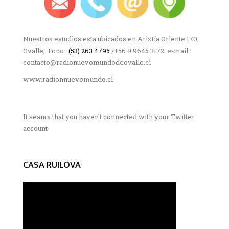
Nuestros estudios esta ubicados en Ariztía Oriente 170,
Ovalle, Fono :
(53) 263 4795
/+56 9 9645 3172 e-mail :
contacto@radionuevomundodeovalle.cl
www.radionnuevomundo.cl
It seams that you haven't connected with your Twitter
account
CASA RUILOVA