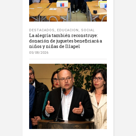
DESTACADOS
,
EDUCACION
,
SOCIAL
La alegría también reconstruye:
donación de juguetes beneficiará a
niños y niñas de Illapel
05/08/2026