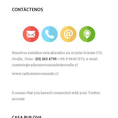
CONTÁCTENOS
Nuestros estudios esta ubicados en Ariztía Oriente 170,
Ovalle, Fono :
(53) 263 4795
/+56 9 9645 3172 e-mail :
contacto@radionuevomundodeovalle.cl
www.radionnuevomundo.cl
It seams that you haven't connected with your Twitter
account
CASA RUILOVA