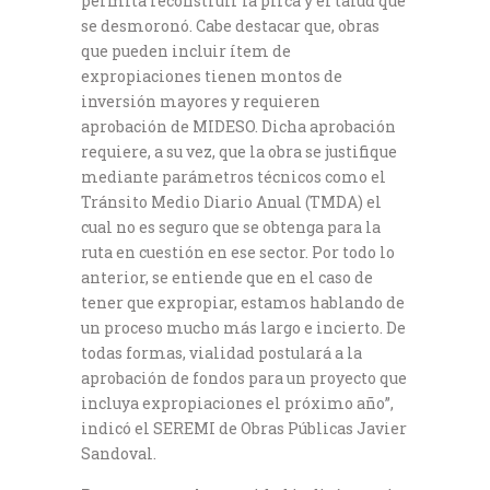
permita reconstruir la pirca y el talud que
se desmoronó. Cabe destacar que, obras
que pueden incluir ítem de
expropiaciones tienen montos de
inversión mayores y requieren
aprobación de MIDESO. Dicha aprobación
requiere, a su vez, que la obra se justifique
mediante parámetros técnicos como el
Tránsito Medio Diario Anual (TMDA) el
cual no es seguro que se obtenga para la
ruta en cuestión en ese sector. Por todo lo
anterior, se entiende que en el caso de
tener que expropiar, estamos hablando de
un proceso mucho más largo e incierto. De
todas formas, vialidad postulará a la
aprobación de fondos para un proyecto que
incluya expropiaciones el próximo año”,
indicó el SEREMI de Obras Públicas Javier
Sandoval.