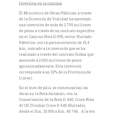
Inversión en la comuna
El Ministerio de Obras Públicas, a través
de la Dirección de Vialidad ha ejecutado
una inversión de más de 2.709 millones
de pesos a través de un contrato específico
en el Camino Ruta D-595, sector Hurtado-
Pabellón, con la pavimentación de 15,4
km., sumado a la inversión que se ha
realizado a través del contrato Global que
asciende a 2.600 millones de pesos
aproximadamente. Esta inversión
corresponde a un 32% de la Provincia de
Limarí.
En el mes de julio, se comenzarían las
obras en la Ruta Antakari, con la
Conservación de la Ruta D-445, Cruce Ruta
41 CH (Vicuña)-Cruce D-545 (Hurtado),
desde el Km. 20.500 a Km. 40.746. A la vez