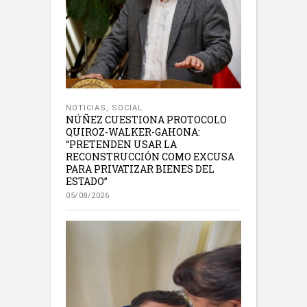
NOTICIAS
,
SOCIAL
NÚÑEZ CUESTIONA PROTOCOLO
QUIROZ-WALKER-GAHONA:
“PRETENDEN USAR LA
RECONSTRUCCIÓN COMO EXCUSA
PARA PRIVATIZAR BIENES DEL
ESTADO”
05/08/2026