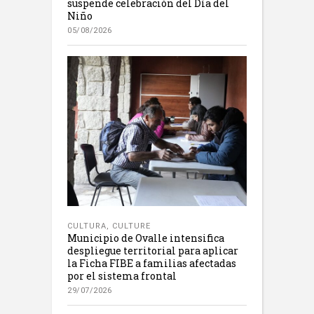
suspende celebración del Día del
Niño
05/08/2026
CULTURA
,
CULTURE
Municipio de Ovalle intensifica
despliegue territorial para aplicar
la Ficha FIBE a familias afectadas
por el sistema frontal
29/07/2026