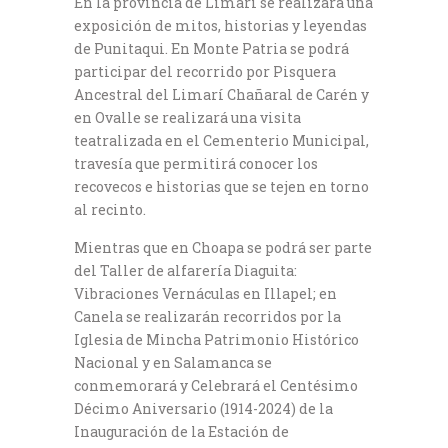
En la provincia de Limarí se realizará una
exposición de mitos, historias y leyendas
de Punitaqui. En Monte Patria se podrá
participar del recorrido por Pisquera
Ancestral del Limarí Chañaral de Carén y
en Ovalle se realizará una visita
teatralizada en el Cementerio Municipal,
travesía que permitirá conocer los
recovecos e historias que se tejen en torno
al recinto.
Mientras que en Choapa se podrá ser parte
del Taller de alfarería Diaguita:
Vibraciones Vernáculas en Illapel; en
Canela se realizarán recorridos por la
Iglesia de Mincha Patrimonio Histórico
Nacional y en Salamanca se
conmemorará y Celebrará el Centésimo
Décimo Aniversario (1914-2024) de la
Inauguración de la Estación de