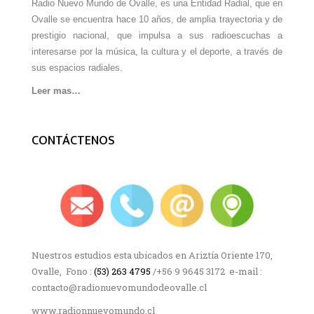
Radio Nuevo Mundo de Ovalle, es una Entidad Radial, que en
Ovalle se encuentra hace 10 años, de amplia trayectoria y de
prestigio nacional, que impulsa a sus radioescuchas a
interesarse por la música, la cultura y el deporte, a través de
sus espacios radiales.
Leer mas…
CONTÁCTENOS
Nuestros estudios esta ubicados en Ariztía Oriente 170,
Ovalle, Fono :
(53) 263 4795
/+56 9 9645 3172 e-mail :
contacto@radionuevomundodeovalle.cl
www.radionnuevomundo.cl