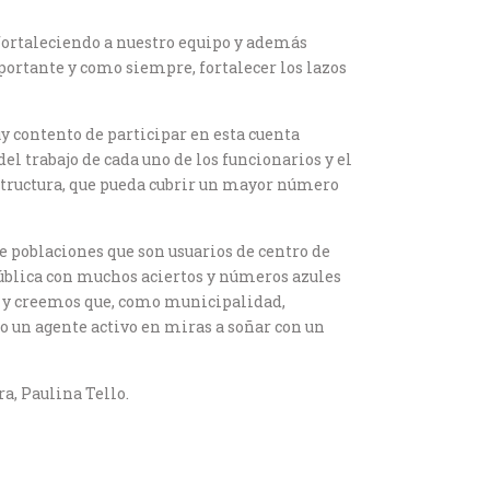
r fortaleciendo a nuestro equipo y además
portante y como siempre, fortalecer los lazos
uy contento de participar en esta cuenta
el trabajo de cada uno de los funcionarios y el
estructura, que pueda cubrir un mayor número
e poblaciones que son usuarios de centro de
ública con muchos aciertos y números azules
m y creemos que, como municipalidad,
o un agente activo en miras a soñar con un
a, Paulina Tello.