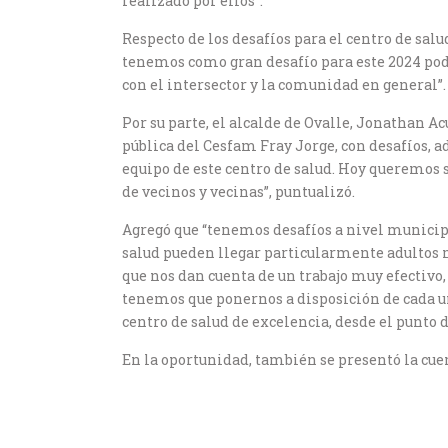
realizado por ellos”.
Respecto de los desafíos para el centro de sal
tenemos como gran desafío para este 2024 pode
con el intersector y la comunidad en general”.
Por su parte, el alcalde de Ovalle, Jonathan A
pública del Cesfam Fray Jorge, con desafíos, ad
equipo de este centro de salud. Hoy queremos 
de vecinos y vecinas”, puntualizó.
Agregó que “tenemos desafíos a nivel municipa
salud pueden llegar particularmente adultos 
que nos dan cuenta de un trabajo muy efectiv
tenemos que ponernos a disposición de cada un
centro de salud de excelencia, desde el punto de
En la oportunidad, también se presentó la cuen