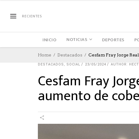
RECIENTES
NOTICIAS
INICIO
DEPORTES
P
Home
Destacados
Cesfam Fray Jorge Rea
DESTACADOS
,
SOCIAL
23/05/2024
AUTHOR: HEC
Cesfam Fray Jorg
aumento de cober