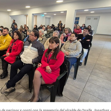
nta de vecinos y contó con la presencia del alcalde de Ovalle, Jonatha