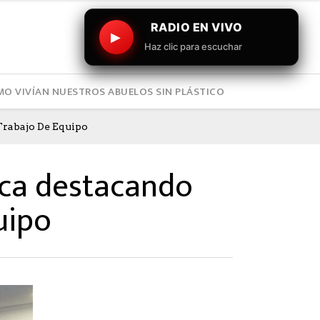
RADIO EN VIVO
▶
Haz clic para escuchar
O VIVÍAN NUESTROS ABUELOS SIN PLÁSTICO
Trabajo De Equipo
ica destacando
uipo