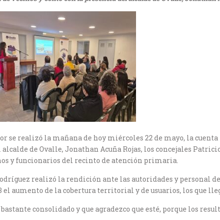
ector se realizó la mañana de hoy miércoles 22 de mayo, la cuent
 alcalde de Ovalle, Jonathan Acuña Rojas, los concejales Patricio 
nos y funcionarios del recinto de atención primaria.
dríguez realizó la rendición ante las autoridades y personal de
el aumento de la cobertura territorial y de usuarios, los que lle
 bastante consolidado y que agradezco que esté, porque los resul