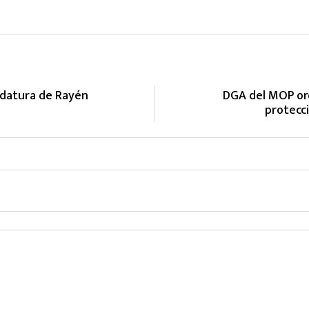
didatura de Rayén
DGA del MOP ord
protecci