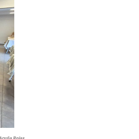
n Acuña Rojas.