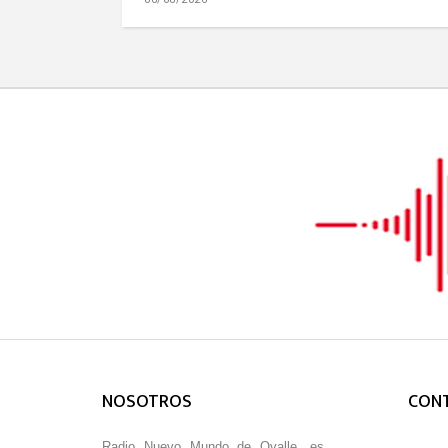
NOSOTROS
CON
Radio Nuevo Mundo de Ovalle, es