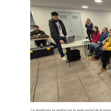
La rendición se realizó en la sede social de la ju