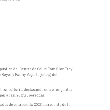
a pública del Centro de Salud Familiar Fray
Reyes y Fanny Vega, la jefa (s) del
l consultorio, destacando entre los puntos
gan a casi 20 mil personas.
tados de esta cuenta 2023 dan cuenta de lo