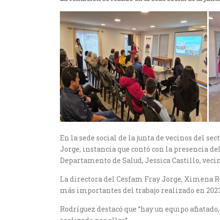
En la sede social de la junta de vecinos del s
Jorge, instancia que contó con la presencia del
Departamento de Salud, Jessica Castillo, veci
La directora del Cesfam Fray Jorge, Ximena Ro
más importantes del trabajo realizado en 2023 
Rodríguez destacó que “hay un equipo afiatado,