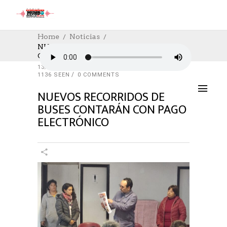
Home
Noticias
NUEVOS RECORRIDOS DE BUSES
CONTARÁN CON PAGO ELECTRÓNICO
NOTICIAS
,
SALUD
,
SOCIAL
,
SOCIAL
13/05/2024
AUTHOR: HECTOR
0
LIKES
1136 SEEN
0 COMMENTS
NUEVOS RECORRIDOS DE
BUSES CONTARÁN CON PAGO
ELECTRÓNICO