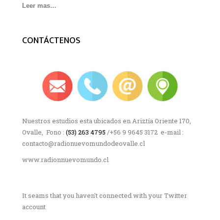
Leer mas…
CONTÁCTENOS
Nuestros estudios esta ubicados en Ariztía Oriente 170,
Ovalle, Fono :
(53) 263 4795
/+56 9 9645 3172 e-mail :
contacto@radionuevomundodeovalle.cl
www.radionnuevomundo.cl
It seams that you haven't connected with your Twitter
account