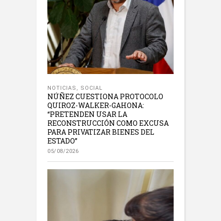
NOTICIAS
,
SOCIAL
NÚÑEZ CUESTIONA PROTOCOLO
QUIROZ-WALKER-GAHONA:
“PRETENDEN USAR LA
RECONSTRUCCIÓN COMO EXCUSA
PARA PRIVATIZAR BIENES DEL
ESTADO”
05/08/2026