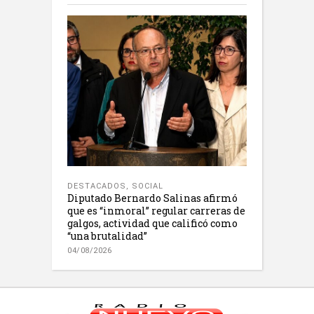
DESTACADOS
,
SOCIAL
Diputado Bernardo Salinas afirmó
que es “inmoral” regular carreras de
galgos, actividad que calificó como
“una brutalidad”
04/08/2026