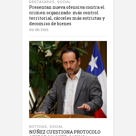
DESTACADOS
,
SOCIAL
Presentan nueva ofensiva contra el
crimen organizado: más control
territorial, cárceles más estrictas y
decomiso de bienes
06/08/2026
NOTICIAS
,
SOCIAL
NÚÑEZ CUESTIONA PROTOCOLO