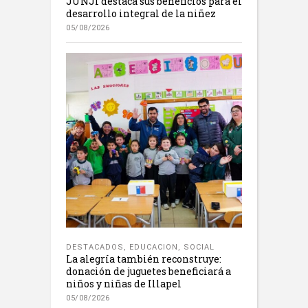
JUNJI destaca sus beneficios para el
desarrollo integral de la niñez
05/08/2026
DESTACADOS
,
EDUCACION
,
SOCIAL
La alegría también reconstruye:
donación de juguetes beneficiará a
niños y niñas de Illapel
05/08/2026