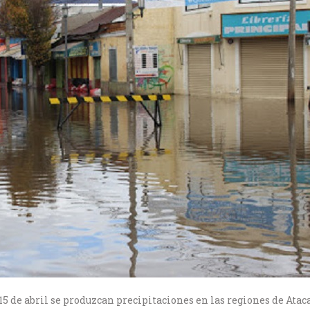
s 15 de abril se produzcan precipitaciones en las regiones de Ata