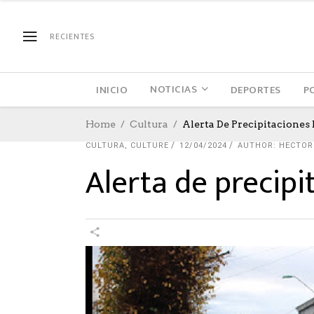
RECIENTES
NOTICIAS
INICIO
DEPORTES
P
Home
Cultura
Alerta De Precipitacione
CULTURA
,
CULTURE
12/04/2024
AUTHOR: HECTOR
Alerta de precip