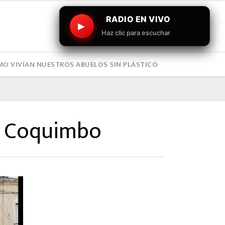
RADIO EN VIVO
▶
Haz clic para escuchar
O VIVÍAN NUESTROS ABUELOS SIN PLÁSTICO
de Coquimbo