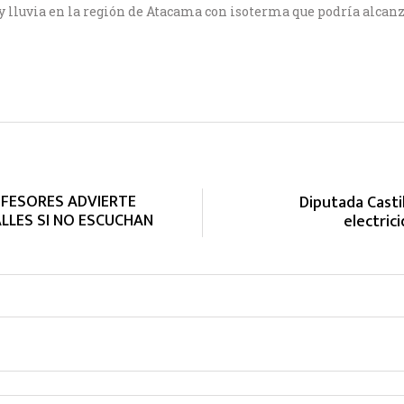
y lluvia en la región de Atacama con isoterma que podría alcan
OFESORES ADVIERTE
Diputada Castil
ALLES SI NO ESCUCHAN
electric