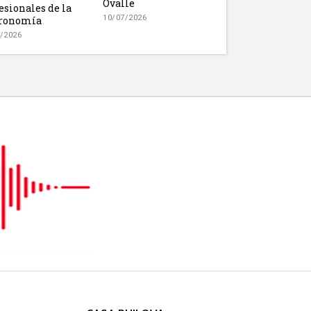
Ovalle
esionales de la
10/07/2026
tronomía
/2026