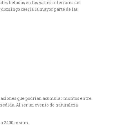
les heladas en los valles interiores del
y domingo caería la mayor parte de las
pitaciones que podrían acumular montos entre
medida. Al ser un evento de naturaleza
ota 2400 msnm.