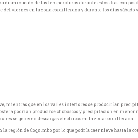
na disminución de las temperaturas durante estos días con posib
 del viernes en la zona cordillerana y durante los días sábado 
eve, mientras que en los valles interiores se producirían preci
costera podrían producirse chubascos y precipitación en menor 
ciones se generen descargas eléctricas en la zona cordillerana.
 la región de Coquimbo por lo que podría caer nieve hasta la c