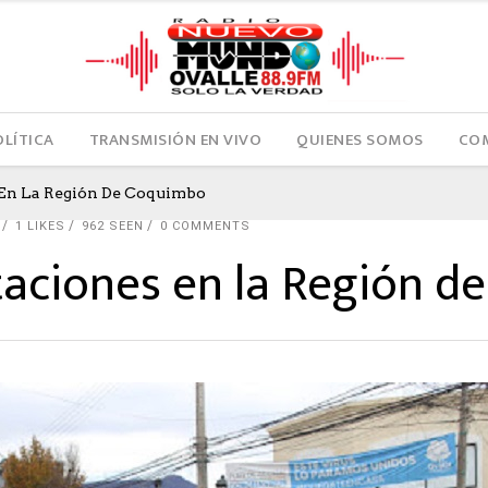
OLÍTICA
TRANSMISIÓN EN VIVO
QUIENES SOMOS
COM
s En La Región De Coquimbo
1
LIKES
962 SEEN
0 COMMENTS
itaciones en la Región 