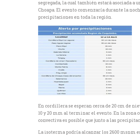
segregada, la cual también estará asociada a u
Choapa. El evento comenzaría durante la noche
precipitaciones en toda la región.
En cordillera se esperan cerca de 20 cm de ni
10 y 20 mm al terminar el evento. En la zona 
convectiva es posible que junto a las precipita
La isoterma podría alcanzar los 2600 msnm en