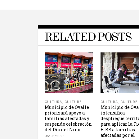
RELATED POSTS
CULTURA
,
CULTURE
CULTURA
,
CULTURE
Municipio de Ovalle
Municipio de Ova
priorizará apoyo a
intensifica
familias afectadas y
despliegue territ
suspende celebración
para aplicar la F
del Día del Niño
FIBE a familias
afectadas por el
05/08/2026