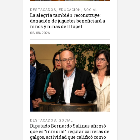
DESTACADOS
,
EDUCACION
,
SOCIAL
La alegría también reconstruye:
donación de juguetes beneficiará a
niños y niñas de Illapel
05/08/2026
DESTACADOS
,
SOCIAL
Diputado Bernardo Salinas afirmó
que es “inmoral” regular carreras de
galgos, actividad que calificó como