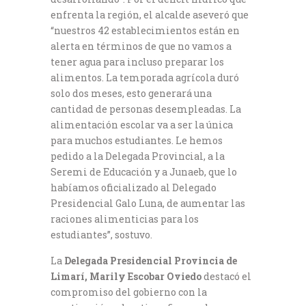
enfrenta la región, el alcalde aseveró que
“nuestros 42 establecimientos están en
alerta en términos de que no vamos a
tener agua para incluso preparar los
alimentos. La temporada agrícola duró
solo dos meses, esto generará una
cantidad de personas desempleadas. La
alimentación escolar va a ser la única
para muchos estudiantes. Le hemos
pedido a la Delegada Provincial, a la
Seremi de Educación y a Junaeb, que lo
habíamos oficializado al Delegado
Presidencial Galo Luna, de aumentar las
raciones alimenticias para los
estudiantes”, sostuvo.
La
Delegada Presidencial Provincia de
Limarí, Marily Escobar Oviedo
destacó el
compromiso del gobierno con la