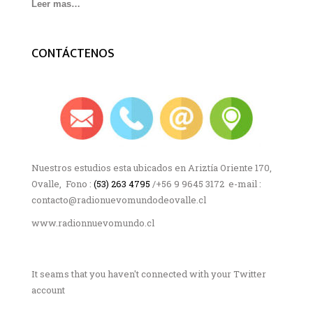
Leer mas…
CONTÁCTENOS
Nuestros estudios esta ubicados en Ariztía Oriente 170,
Ovalle, Fono :
(53) 263 4795
/+56 9 9645 3172 e-mail :
contacto@radionuevomundodeovalle.cl
www.radionnuevomundo.cl
It seams that you haven't connected with your Twitter
account