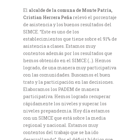
El
alcalde de la comuna de Monte Patria,
Cristian Herrera Peña
relevó el porcentaje
de asistencia y los buenos resultados del
SIMCE. “Este es uno de los
establecimientos que tiene sobre el 91% de
asistencia a clases. Estamos muy
contentos además por los resultados que
hemos obtenido en el SIMCE (…). Hemos
logrado, de una manera muy participativa
con las comunidades. Buscamos el buen
trato y la participación en las decisiones.
Elaboramos los PADEM de manera
participativa. Hemos logrado recuperar
rápidamente los niveles y superar los
niveles prepandemia. Hoy día estamos
con un SIMCE que está sobre la media
regional y nacional. Estamos muy
contentos del trabajo que se ha ido
desarrollando”. Por el déficit hídrico que