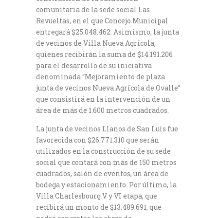
comunitaria de la sede social Las
Revueltas, en el que Concejo Municipal
entregará $25.048.462. Asimismo, la junta
de vecinos de Villa Nueva Agrícola,
quienes recibirán la suma de $14.191.206
para el desarrollo de su iniciativa
denominada “Mejoramiento de plaza
junta de vecinos Nueva Agrícola de Ovalle”
que consistirá en la intervención de un
área de más de 1.600 metros cuadrados.
La junta de vecinos Llanos de San Luis fue
favorecida con $26.771.310 que serán
utilizados en la construcción de su sede
social que contará con más de 150 metros
cuadrados, salón de eventos, un área de
bodega y estacionamiento. Por último, la
Villa Charlesbourg V y VI etapa, que
recibirá un monto de $13.489.691, que