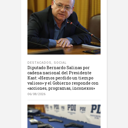
DESTACADOS
,
SOCIAL
Diputado Bernardo Salinas por
cadena nacional del Presidente
Kast: «Hemos perdido un tiempo
valioso» y el Gobierno responde con
«acciones, programas, inconexos»
06/08/2026