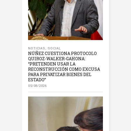
NOTICIAS
,
SOCIAL
NÚÑEZ CUESTIONA PROTOCOLO
QUIROZ-WALKER-GAHONA:
“PRETENDEN USAR LA
RECONSTRUCCIÓN COMO EXCUSA
PARA PRIVATIZAR BIENES DEL
ESTADO”
05/08/2026