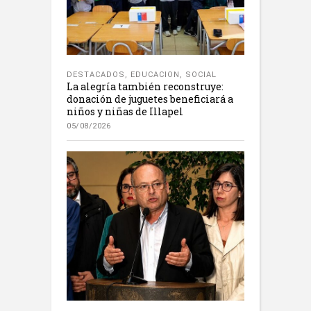
DESTACADOS
,
EDUCACION
,
SOCIAL
La alegría también reconstruye:
donación de juguetes beneficiará a
niños y niñas de Illapel
05/08/2026