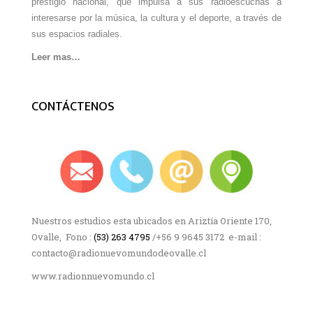
prestigio nacional, que impulsa a sus radioescuchas a
interesarse por la música, la cultura y el deporte, a través de
sus espacios radiales.
Leer mas…
CONTÁCTENOS
Nuestros estudios esta ubicados en Ariztía Oriente 170,
Ovalle, Fono :
(53) 263 4795
/+56 9 9645 3172 e-mail :
contacto@radionuevomundodeovalle.cl
www.radionnuevomundo.cl