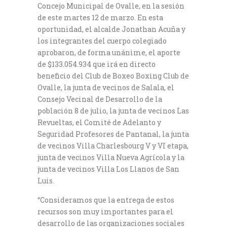
Concejo Municipal de Ovalle, en la sesión
de este martes 12 de marzo. En esta
oportunidad, el alcalde Jonathan Acuña y
los integrantes del cuerpo colegiado
aprobaron, de forma unánime, el aporte
de $133.054.934 que irá en directo
beneficio del Club de Boxeo Boxing Club de
Ovalle, la junta de vecinos de Salala, el
Consejo Vecinal de Desarrollo de la
población 8 de julio, la junta de vecinos Las
Revueltas, el Comité de Adelanto y
Seguridad Profesores de Pantanal, la junta
de vecinos Villa Charlesbourg V y VI etapa,
junta de vecinos Villa Nueva Agrícola y la
junta de vecinos Villa Los Llanos de San
Luis.
“Consideramos que la entrega de estos
recursos son muy importantes para el
desarrollo de las organizaciones sociales