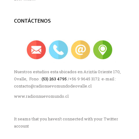
CONTÁCTENOS
Nuestros estudios esta ubicados en Ariztía Oriente 170,
Ovalle, Fono :
(53) 263 4795
/+56 9 9645 3172 e-mail :
contacto@radionuevomundodeovalle.cl
www.radionnuevomundo.cl
It seams that you haven't connected with your Twitter
account