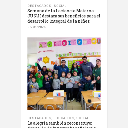
DESTACADOS
,
SOCIAL
Semana de la Lactancia Materna:
JUNJI destaca sus beneficios para el
desarrollo integral de la niñez
05/08/2026
DESTACADOS
,
EDUCACION
,
SOCIAL
La alegría también reconstruye: