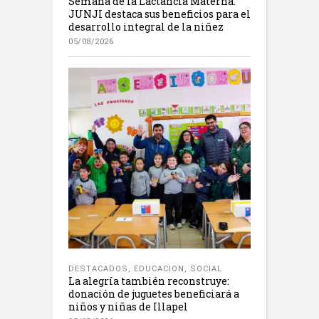
Semana de la Lactancia Materna:
JUNJI destaca sus beneficios para el
desarrollo integral de la niñez
05/08/2026
DESTACADOS
,
EDUCACION
,
SOCIAL
La alegría también reconstruye:
donación de juguetes beneficiará a
niños y niñas de Illapel