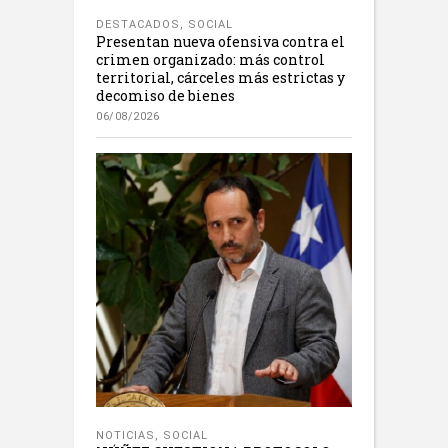
DESTACADOS
,
SOCIAL
Presentan nueva ofensiva contra el
crimen organizado: más control
territorial, cárceles más estrictas y
decomiso de bienes
06/08/2026
NOTICIAS
,
SOCIAL