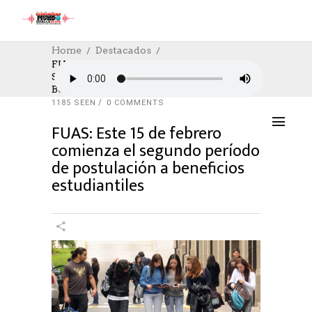
Home
Destacados
FUAS: Este 15 De Febrero Comienza El
Segundo Período De Postulación A
DESTACADOS
,
EDUCACION
,
SOCIAL
,
SOCIAL
Beneficios Estudiantiles
16/02/2024
AUTHOR: HECTOR
0
LIKES
1185 SEEN
0 COMMENTS
FUAS: Este 15 de febrero
comienza el segundo período
de postulación a beneficios
estudiantiles