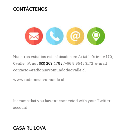
CONTÁCTENOS
Nuestros estudios esta ubicados en Ariztía Oriente 170,
Ovalle, Fono :
(53) 263 4795
/+56 9 9645 3172 e-mail :
contacto@radionuevomundodeovalle.cl
www.radionnuevomundo.cl
It seams that you haven't connected with your Twitter
account
CASA RUILOVA