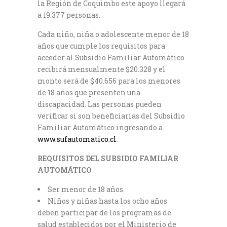
la Región de Coquimbo este apoyo llegará
a 19.377 personas.
Cada niño, niña o adolescente menor de 18
años que cumple los requisitos para
acceder al Subsidio Familiar Automático
recibirá mensualmente $20.328 y el
monto será de $40.656 para los menores
de 18 años que presenten una
discapacidad. Las personas pueden
verificar si son beneficiarias del Subsidio
Familiar Automático ingresando a
www.sufautomatico.cl
.
REQUISITOS DEL SUBSIDIO FAMILIAR
AUTOMÁTICO
Ser menor de 18 años.
Niños y niñas hasta los ocho años
deben participar de los programas de
salud establecidos por el Ministerio de