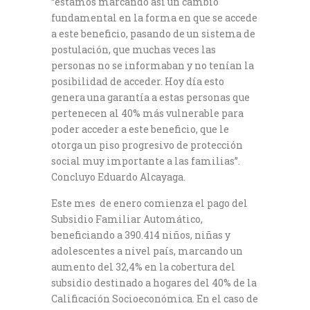
“estamos marcando así un cambio
fundamental en la forma en que se accede
a este beneficio, pasando de un sistema de
postulación, que muchas veces las
personas no se informaban y no tenían la
posibilidad de acceder. Hoy día esto
genera una garantía a estas personas que
pertenecen al 40% más vulnerable para
poder acceder a este beneficio, que le
otorga un piso progresivo de protección
social muy importante a las familias”.
Concluyo Eduardo Alcayaga.
Este mes de enero comienza el pago del
Subsidio Familiar Automático,
beneficiando a 390.414 niños, niñas y
adolescentes a nivel país, marcando un
aumento del 32,4% en la cobertura del
subsidio destinado a hogares del 40% de la
Calificación Socioeconómica. En el caso de