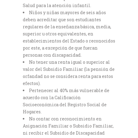
Salud para la atención infantil.
Niños y niñas mayores de seis años
deben acreditar que son estudiantes
regulares de la enseñanza básica, media,
superior u otros equivalentes, en
establecimientos del Estado o reconocidos
por este, a excepción de que fueran
personas con discapacidad.
No tener una renta igual o superior al
valor del Subsidio Familiar (la pensión de
orfandad no se considera renta para estos
efectos).
Pertenecer al 40% más vulnerable de
acuerdo con la Calificación
Socioeconómica del Registro Social de
Hogares.
No contar con reconocimiento en
Asignación Familiar o Subsidio Familiar,
ni recibir el Subsidio de Discapacidad