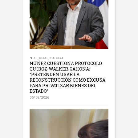
NOTICIAS
,
SOCIAL
NÚÑEZ CUESTIONA PROTOCOLO
QUIROZ-WALKER-GAHONA:
“PRETENDEN USAR LA
RECONSTRUCCIÓN COMO EXCUSA
PARA PRIVATIZAR BIENES DEL
ESTADO”
05/08/2026