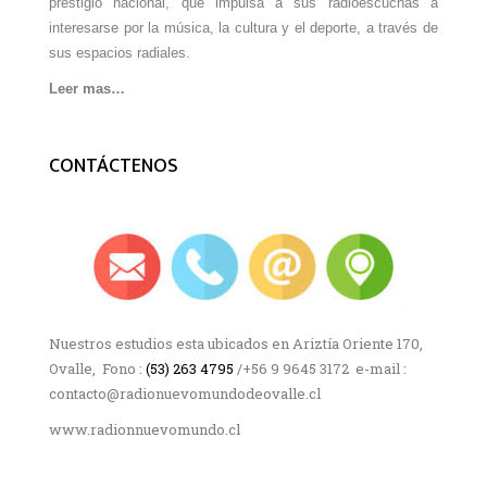
prestigio nacional, que impulsa a sus radioescuchas a
interesarse por la música, la cultura y el deporte, a través de
sus espacios radiales.
Leer mas…
CONTÁCTENOS
Nuestros estudios esta ubicados en Ariztía Oriente 170,
Ovalle, Fono :
(53) 263 4795
/+56 9 9645 3172 e-mail :
contacto@radionuevomundodeovalle.cl
www.radionnuevomundo.cl