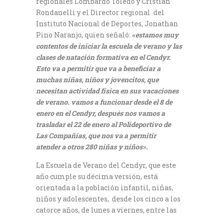
regionales Lombardo Toledo y Cristian
Rondanelli y el Director regional del
Instituto Nacional de Deportes, Jonathan
Pino Naranjo, quien señaló:
«estamos muy
contentos de iniciar la escuela de verano y las
clases de natación formativa en el Cendyr.
Esto va a permitir que va a beneficiar a
muchas niñas, niños y jovencitos, que
necesitan actividad física en sus vacaciones
de verano. vamos a funcionar desde el 8 de
enero en el Cendyr, después nos vamos a
trasladar el 22 de enero al Polideportivo de
Las Compañías, que nos va a permitir
atender a otros 280 niñas y niños».
La Escuela de Verano del Cendyr, que este
año cumple su décima versión, está
orientada a la población infantil, niñas,
niños y adolescentes, desde los cinco a los
catorce años, de lunes a viernes, entre las