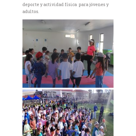
deporte y actividad física para jóvenes y
adultos.