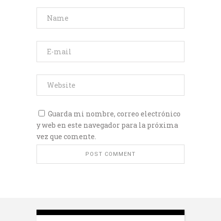
Guarda mi nombre, correo electrónico
y web en este navegador para la próxima
vez que comente.