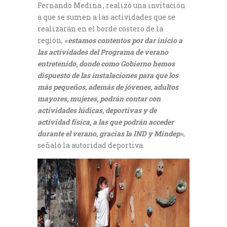
Fernando Medina , realizó una invitación
a que se sumen a las actividades que se
realizarán en el borde costero de la
región,
«estamos contentos por dar inicio a
las actividades del Programa de verano
entretenido, donde como Gobierno hemos
dispuesto de las instalaciones para que los
más pequeños, además de jóvenes, adultos
mayores, mujeres, podrán contar con
actividades lúdicas, deportivas y de
actividad física, a las que podrán acceder
durante el verano, gracias la IND y Mindep»
,
señaló la autoridad deportiva.