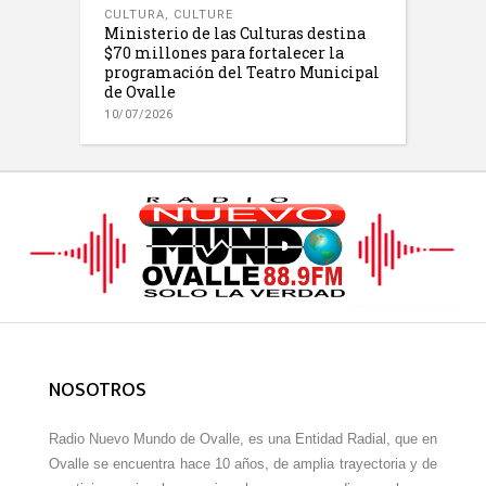
CULTURA
,
CULTURE
Ministerio de las Culturas destina
$70 millones para fortalecer la
programación del Teatro Municipal
de Ovalle
10/07/2026
NOSOTROS
Radio Nuevo Mundo de Ovalle, es una Entidad Radial, que en
Ovalle se encuentra hace 10 años, de amplia trayectoria y de