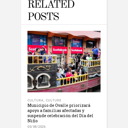
RELATED
POSTS
CULTURA
,
CULTURE
Municipio de Ovalle priorizará
apoyo a familias afectadas y
suspende celebración del Día del
Niño
05/08/2026