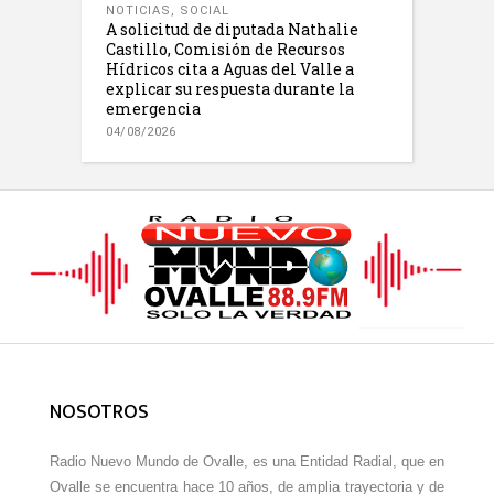
NOTICIAS
,
SOCIAL
A solicitud de diputada Nathalie
Castillo, Comisión de Recursos
Hídricos cita a Aguas del Valle a
explicar su respuesta durante la
emergencia
04/08/2026
NOSOTROS
Radio Nuevo Mundo de Ovalle, es una Entidad Radial, que en
Ovalle se encuentra hace 10 años, de amplia trayectoria y de