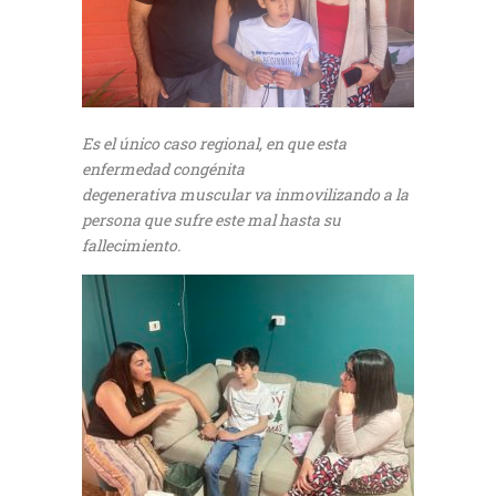
Es el único caso regional, en que esta
enfermedad congénita
degenerativa muscular va inmovilizando a la
persona que sufre este mal hasta su
fallecimiento.