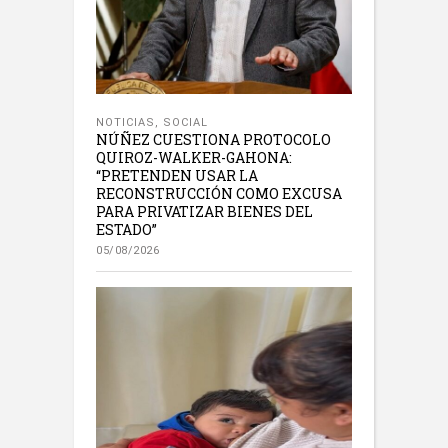
NOTICIAS
,
SOCIAL
NÚÑEZ CUESTIONA PROTOCOLO
QUIROZ-WALKER-GAHONA:
“PRETENDEN USAR LA
RECONSTRUCCIÓN COMO EXCUSA
PARA PRIVATIZAR BIENES DEL
ESTADO”
05/08/2026