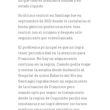
no que todo es mediante sondas y en
estado líquido.
Su último control en Santiago fue en
septiembre de 2021 donde le instalaron el
botón gástrico posteriormente, tuvo
control con el cirujano y después sólo
seguimiento por videollamada.
El problema principal es que no logra
tener periodicidad en la atención para
Francisco. No hay un seguimiento
continuo en la región. Cuando podía viajar
y costear la estadía desde Andacollo al
Hospital de niños Roberto del Río (en
Santiago) lograba tener un seguimiento
de la situación de Francisco pero
cuando optó por seguir su tratamiento
desde la región de Coquimbo perdió esa
constancia y no logró obtener los turnos
médicos para control periódico con