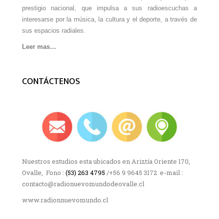
prestigio nacional, que impulsa a sus radioescuchas a
interesarse por la música, la cultura y el deporte, a través de
sus espacios radiales.
Leer mas…
CONTÁCTENOS
Nuestros estudios esta ubicados en Ariztía Oriente 170,
Ovalle, Fono :
(53) 263 4795
/+56 9 9645 3172 e-mail :
contacto@radionuevomundodeovalle.cl
www.radionnuevomundo.cl