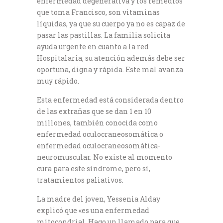
enfermedad degenerativa y los remedios
que toma Francisco, son vitaminas
líquidas, ya que su cuerpo ya no es capaz de
pasar las pastillas. La familia solicita
ayuda urgente en cuanto a la red
Hospitalaria, su atención además debe ser
oportuna, digna y rápida. Este mal avanza
muy rápido.
Esta enfermedad está considerada dentro
de las extrañas que se dan 1 en 10
millones, también conocida como
enfermedad oculocraneosomática o
enfermedad oculocraneosomática-
neuromuscular. No existe al momento
cura para este síndrome, pero sí,
tratamientos paliativos.
La madre del joven, Yessenia Alday
explicó que «es una enfermedad
mitocondrial. Hago un llamado para que