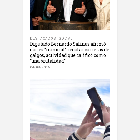
DESTACADOS
,
SOCIAL
Diputado Bernardo Salinas afirmó
que es “inmoral” regular carreras de
galgos, actividad que calificó como
“una brutalidad”
04/08/2026