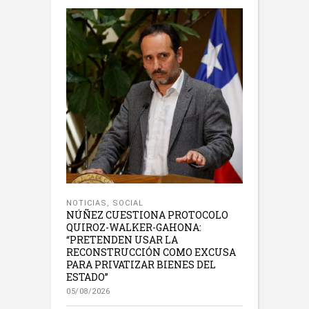
NOTICIAS
,
SOCIAL
NÚÑEZ CUESTIONA PROTOCOLO
QUIROZ-WALKER-GAHONA:
“PRETENDEN USAR LA
RECONSTRUCCIÓN COMO EXCUSA
PARA PRIVATIZAR BIENES DEL
ESTADO”
05/08/2026