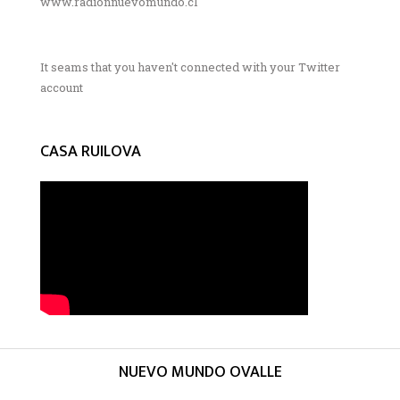
www.radionnuevomundo.cl
It seams that you haven't connected with your Twitter
account
CASA RUILOVA
NUEVO MUNDO OVALLE