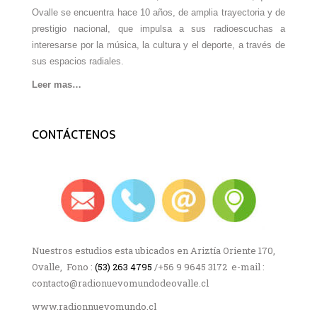
Ovalle se encuentra hace 10 años, de amplia trayectoria y de
prestigio nacional, que impulsa a sus radioescuchas a
interesarse por la música, la cultura y el deporte, a través de
sus espacios radiales.
Leer mas…
CONTÁCTENOS
Nuestros estudios esta ubicados en Ariztía Oriente 170,
Ovalle, Fono :
(53) 263 4795
/+56 9 9645 3172 e-mail :
contacto@radionuevomundodeovalle.cl
www.radionnuevomundo.cl