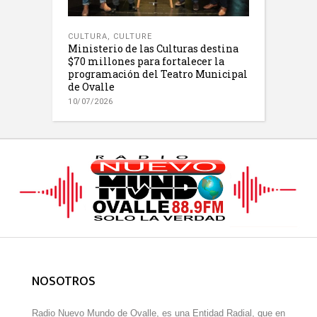
CULTURA
,
CULTURE
Ministerio de las Culturas destina
$70 millones para fortalecer la
programación del Teatro Municipal
de Ovalle
10/07/2026
NOSOTROS
Radio Nuevo Mundo de Ovalle, es una Entidad Radial, que en