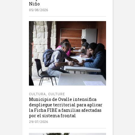
Niño
05/08/2026
CULTURA
,
CULTURE
Municipio de Ovalle intensifica
despliegue territorial para aplicar
la Ficha FIBE a familias afectadas
por el sistema frontal
29/07/2026