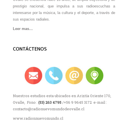
prestigio nacional, que impulsa a sus radioescuchas a
interesarse por la música, la cultura y el deporte, a través de
sus espacios radiales.
Leer mas…
CONTÁCTENOS
Nuestros estudios esta ubicados en Ariztía Oriente 170,
Ovalle, Fono :
(53) 263 4795
/+56 9 9645 3172 e-mail :
contacto@radionuevomundodeovalle.cl
www.radionnuevomundo.cl