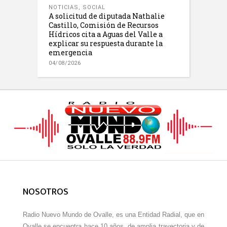
NOTICIAS
,
SOCIAL
A solicitud de diputada Nathalie
Castillo, Comisión de Recursos
Hídricos cita a Aguas del Valle a
explicar su respuesta durante la
emergencia
04/08/2026
NOSOTROS
Radio Nuevo Mundo de Ovalle, es una Entidad Radial, que en
Ovalle se encuentra hace 10 años, de amplia trayectoria y de