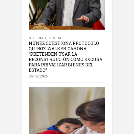
NOTICIAS
,
SOCIAL
NÚÑEZ CUESTIONA PROTOCOLO
QUIROZ-WALKER-GAHONA:
“PRETENDEN USAR LA
RECONSTRUCCIÓN COMO EXCUSA
PARA PRIVATIZAR BIENES DEL
ESTADO”
05/08/2026