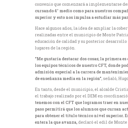
convenio que comenzará a implementarse desd
cursando 4° medio como para nuestros compañer
superior y esto nos impulsa a estudiar más par
Hace algunos años, la idea de ampliar la cobe
realizadas entre el municipio de Monte Patria,
educación de calidad y su posterior desarrollo
lugares de la región.
“Me gustaría destacar dos cosas; la primera es
los equipos técnicos de nuestro CFT, donde po
admisión especial a la carrera de mantenimien
de enseñanza media en la región”
, señaló, Hug
En tanto, desde el municipio, el alcalde Crist
el trabajo realizado por el DEM en coordinaci
tenemos con el CFT que logramos traer en nues
paso permitirá que los alumnos que cursan act
para obtener el título técnico nivel superior. 
entera la que avanza,
declaró el edil de Monte 