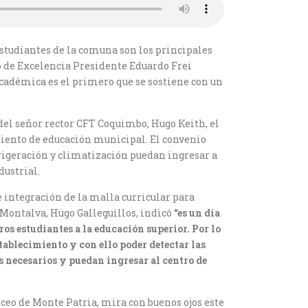
estudiantes de la comuna son los principales
io de Excelencia Presidente Eduardo Frei
académica es el primero que se sostiene con un
el señor rector CFT Coquimbo, Hugo Keith, el
miento de educación municipal. El convenio
rigeración y climatización puedan ingresar a
dustrial.
e integración de la malla curricular para
 Montalva, Hugo Galleguillos, indicó
“es un día
os estudiantes a la educación superior. Por lo
tablecimiento y con ello poder detectar las
 necesarios y puedan ingresar al centro de
ceo de Monte Patria, mira con buenos ojos este