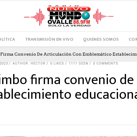
OLÍTICA
TRANSMISIÓN EN VIVO
QUIENES SOMOS
COM
Firma Convenio De Articulación Con Emblemático Establecimi
2023
AUTHOR: HECTOR
0
LIKES
1111 SEEN
0 COMMENTS
imbo firma convenio de 
ablecimiento educacion