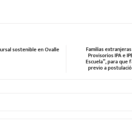
Familias extranjeras
rsal sostenible en Ovalle
Provisorios IPA e 
Escuela”, para que f
previo a postulació