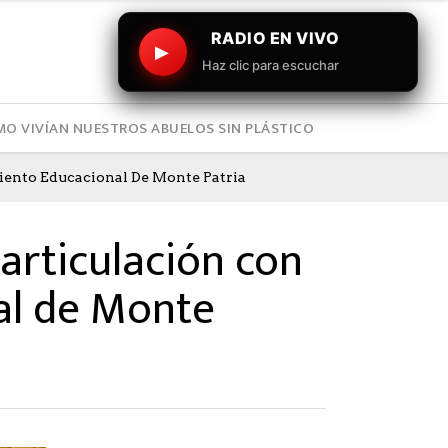
RADIO EN VIVO
▶
Haz clic para escuchar
O VIVÍAN NUESTROS ABUELOS SIN PLÁSTICO
ento Educacional De Monte Patria
articulación con
al de Monte