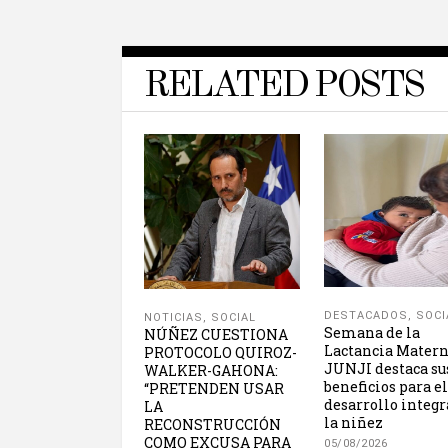
RELATED POSTS
DESTACADOS
,
SOCI
NOTICIAS
,
SOCIAL
Semana de la
NÚÑEZ CUESTIONA
Lactancia Matern
PROTOCOLO QUIROZ-
JUNJI destaca su
WALKER-GAHONA:
beneficios para el
“PRETENDEN USAR
desarrollo integr
LA
la niñez
RECONSTRUCCIÓN
COMO EXCUSA PARA
05/08/2026