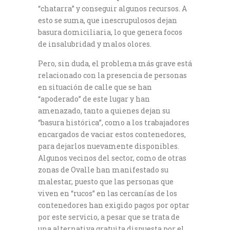
“chatarra” y conseguir algunos recursos. A
esto se suma, que inescrupulosos dejan
basura domiciliaria, lo que genera focos
de insalubridad y malos olores.
Pero, sin duda, el problema más grave está
relacionado con la presencia de personas
en situación de calle que se han
“apoderado” de este lugar y han
amenazado, tanto a quienes dejan su
“basura histórica”, como a los trabajadores
encargados de vaciar estos contenedores,
para dejarlos nuevamente disponibles.
Algunos vecinos del sector, como de otras
zonas de Ovalle han manifestado su
malestar, puesto que las personas que
viven en “rucos” en las cercanías de los
contenedores han exigido pagos por optar
por este servicio, a pesar que se trata de
una alternativa gratuita dispuesta por el