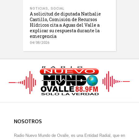
NOTICIAS
,
SOCIAL
A solicitud de diputada Nathalie
Castillo, Comisión de Recursos
Hídricos cita a Aguas del Valle a
explicar su respuesta durante la
emergencia
04/08/2026
NOSOTROS
Radio Nuevo Mundo de Ovalle, es una Entidad Radial, que en