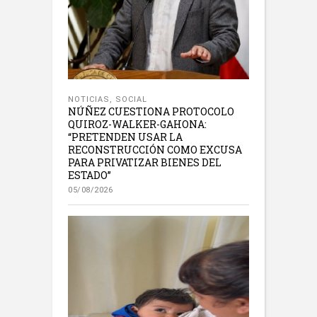
NOTICIAS
,
SOCIAL
NÚÑEZ CUESTIONA PROTOCOLO
QUIROZ-WALKER-GAHONA:
“PRETENDEN USAR LA
RECONSTRUCCIÓN COMO EXCUSA
PARA PRIVATIZAR BIENES DEL
ESTADO”
05/08/2026