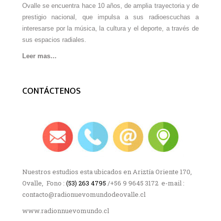
Ovalle se encuentra hace 10 años, de amplia trayectoria y de
prestigio nacional, que impulsa a sus radioescuchas a
interesarse por la música, la cultura y el deporte, a través de
sus espacios radiales.
Leer mas…
CONTÁCTENOS
Nuestros estudios esta ubicados en Ariztía Oriente 170,
Ovalle, Fono :
(53) 263 4795
/+56 9 9645 3172 e-mail :
contacto@radionuevomundodeovalle.cl
www.radionnuevomundo.cl