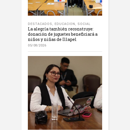
DESTACADOS
,
EDUCACION
,
SOCIAL
La alegría también reconstruye:
donación de juguetes beneficiará a
niños y niñas de Illapel
05/08/2026