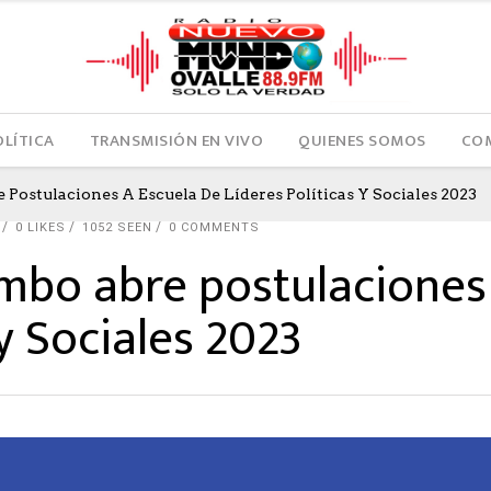
OLÍTICA
TRANSMISIÓN EN VIVO
QUIENES SOMOS
COM
stulaciones A Escuela De Líderes Políticas Y Sociales 2023
0
LIKES
1052 SEEN
0 COMMENTS
bo abre postulaciones 
 y Sociales 2023