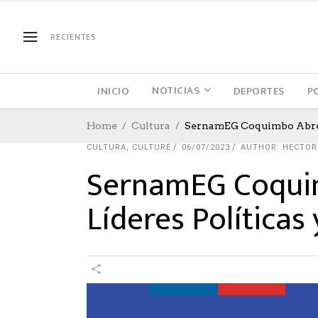
RECIENTES
NOTICIAS
INICIO
DEPORTES
P
Home
Cultura
SernamEG Coquimbo Abre Po
CULTURA
,
CULTURE
06/07/2023
AUTHOR: HECTOR
SernamEG Coquim
Líderes Políticas