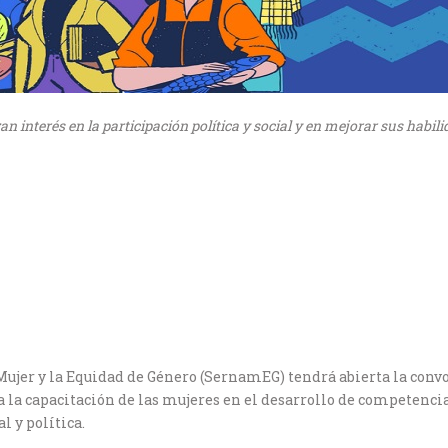
gan interés
en la participación política y social y en mejorar sus habili
a Mujer y la Equidad de Género (SernamEG) tendrá abierta la convo
r a la capacitación de las mujeres en el desarrollo de competenc
l y política.