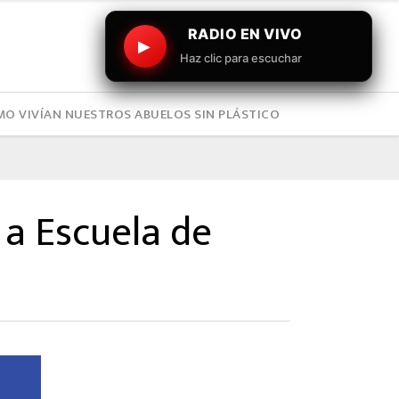
RADIO EN VIVO
▶
Haz clic para escuchar
O VIVÍAN NUESTROS ABUELOS SIN PLÁSTICO
a Escuela de