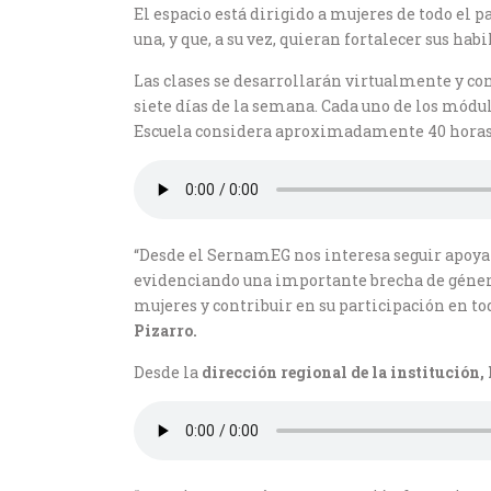
El espacio está dirigido a mujeres de todo el 
una, y que, a su vez, quieran fortalecer sus hab
Las clases se desarrollarán virtualmente y con
siete días de la semana. Cada uno de los módul
Escuela considera aproximadamente 40 horas 
“Desde el SernamEG nos interesa seguir apoyand
evidenciando una importante brecha de género 
mujeres y contribuir en su participación en tod
Pizarro.
Desde la
dirección regional de la institución