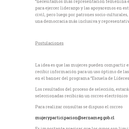
“necesitamos más representación femenina en 
para ejercer liderazgo y las apoyaremos en est
civil, pero luego por patrones socio-cultural
una democracia más inclusiva y representativ
Postulaciones
La idea es que las mujeres pueden compartir e
recibir información para un uso óptimo de las 
en el banner del programa “Escuela de Líderes 
Los resultados del proceso de selección, estar
seleccionadas recibirán un correo electrónico 
Para realizar consultas se dispuso el correo
mujeryparticipacion@sernameg.gob.cl
Es importante precisar que los cupos son limi