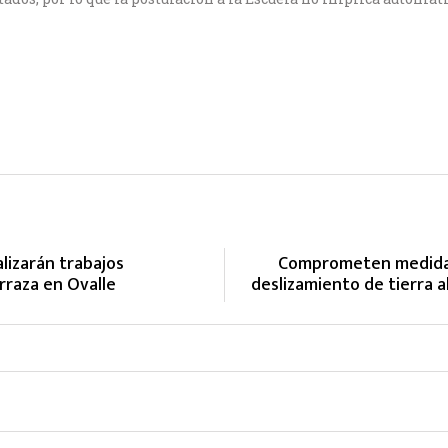
lizarán trabajos
Comprometen medidas
arraza en Ovalle
deslizamiento de tierra a