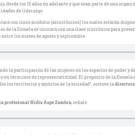
país, desde los 15 años en adelante y que sean parte de una organ
ilidades de liderazgo.
tará con cinco módulos (asincrónicos) los cuales estarán disponi
os de la Escuela se iniciará con una clase sincrónica para prese
entre los meses de agosto y septiembre.
o la participación de las mujeres en los espacios de poder y de
en términos de representatividad. El propósito de la Escuela es
os los territorios y ámbitos de la sociedad”, sostuvo la
directora
, la profesional Nidia Aspe Zambra
, señaló