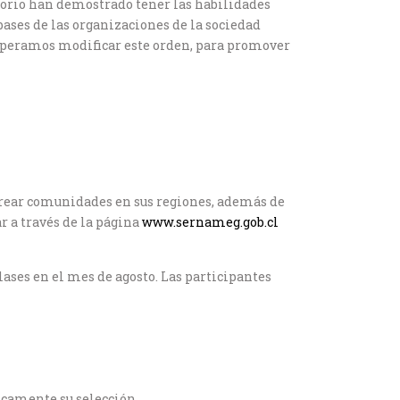
torio han demostrado tener las habilidades
bases de las organizaciones de la sociedad
Esperamos modificar este orden, para promover
 crear comunidades en sus regiones, además de
r a través de la página
www.sernameg.gob.cl
lases en el mes de agosto. Las participantes
icamente su selección.