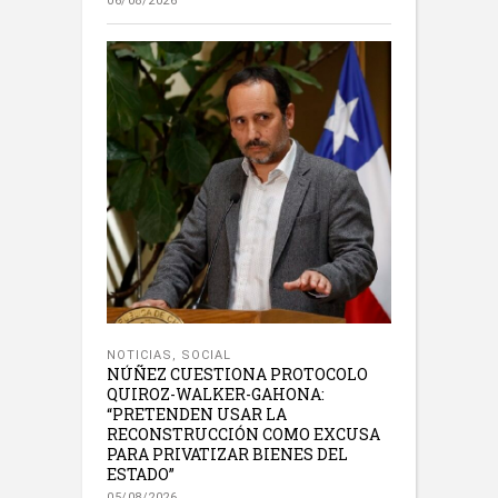
06/08/2026
NOTICIAS
,
SOCIAL
NÚÑEZ CUESTIONA PROTOCOLO
QUIROZ-WALKER-GAHONA:
“PRETENDEN USAR LA
RECONSTRUCCIÓN COMO EXCUSA
PARA PRIVATIZAR BIENES DEL
ESTADO”
05/08/2026