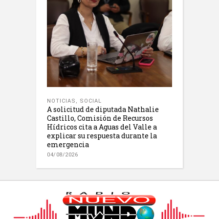
NOTICIAS
,
SOCIAL
A solicitud de diputada Nathalie
Castillo, Comisión de Recursos
Hídricos cita a Aguas del Valle a
explicar su respuesta durante la
emergencia
04/08/2026