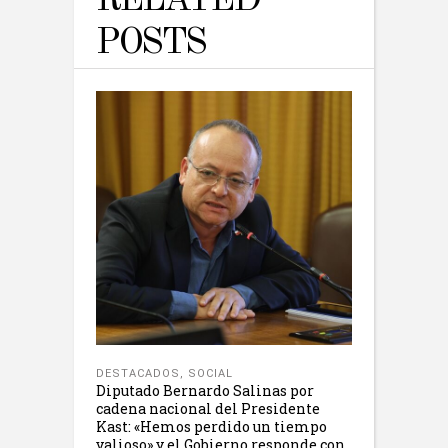
RELATED
POSTS
DESTACADOS
,
SOCIAL
Diputado Bernardo Salinas por
cadena nacional del Presidente
Kast: «Hemos perdido un tiempo
valioso» y el Gobierno responde con