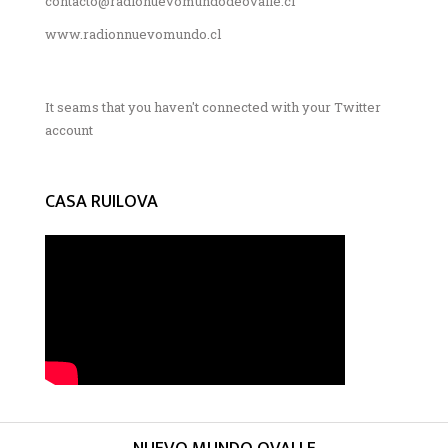
contacto@radionuevomundodeovalle.cl
www.radionnuevomundo.cl
It seams that you haven't connected with your Twitter
account
CASA RUILOVA