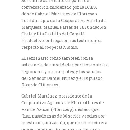
Se realizó asimismo un panel de
conversación, moderado por la DAES,
donde Gabriel Martínez de Floricoop,
Lucilda Tapia de la Cooperativa Viñita de
Marquesa, Manuel Farías de la Fundación
Chile y Pía Castillo del Comité
Productivo, entregaron sus testimonios
respecto al cooperativismo.
El seminario contó también con la
asistencia de autoridades parlamentarias,
regionales y municipales, y los saludos
del Senador Daniel Núñez y el Diputado
Ricardo Cifuentes.
Gabriel Martínez, presidente de la
Cooperativa Agrícola de Floricultores de
Pan de Azúcar (Floricoop), destacó que
“han pasado más de 30 socios y socias por
nuestra organización, que en un inicio era
una agrupación. Sin embargo, como no