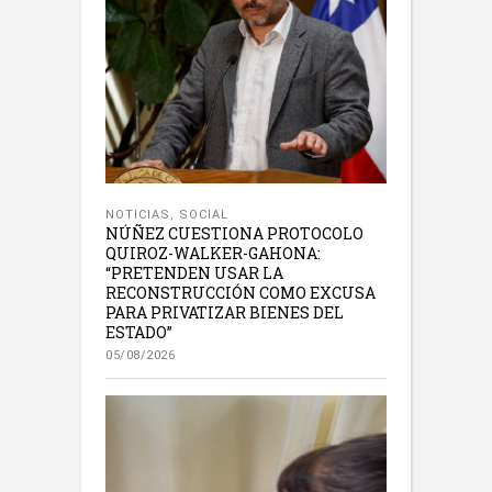
NOTICIAS
,
SOCIAL
NÚÑEZ CUESTIONA PROTOCOLO
QUIROZ-WALKER-GAHONA:
“PRETENDEN USAR LA
RECONSTRUCCIÓN COMO EXCUSA
PARA PRIVATIZAR BIENES DEL
ESTADO”
05/08/2026