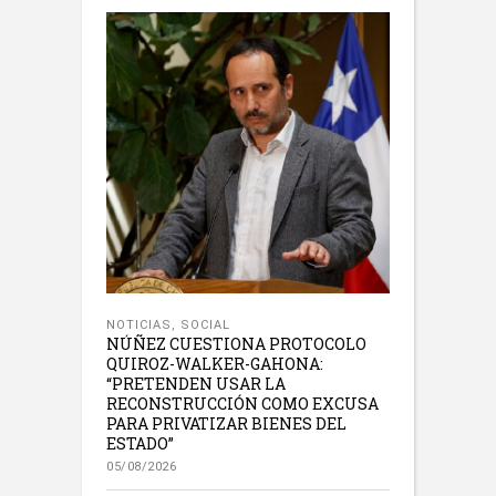
NOTICIAS
,
SOCIAL
NÚÑEZ CUESTIONA PROTOCOLO
QUIROZ-WALKER-GAHONA:
“PRETENDEN USAR LA
RECONSTRUCCIÓN COMO EXCUSA
PARA PRIVATIZAR BIENES DEL
ESTADO”
05/08/2026