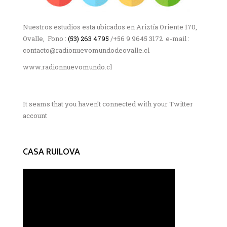
Nuestros estudios esta ubicados en Ariztía Oriente 170,
Ovalle, Fono :
(53) 263 4795
/+56 9 9645 3172 e-mail :
contacto@radionuevomundodeovalle.cl
www.radionnuevomundo.cl
It seams that you haven't connected with your Twitter
account
CASA RUILOVA