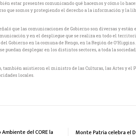
mbién estar presentes comunicando qué hacemos y cómo lo hac
o que somos y protegiendo el derecho a la información y la libe
eñaló que las comunicaciones de Gobierno son diversas y están en 
municación y en el despliegue que se realiza en todo el territo
n del Gobierno en la comuna de Rengo, en la Región de O’Higgins.
e puedan desplegar en los distintos sectores, a toda la socied
b, también asistieron el ministro de las Culturas, las Artes y el
ridades locales.
 Ambiente del CORE la
Monte Patria celebra el D