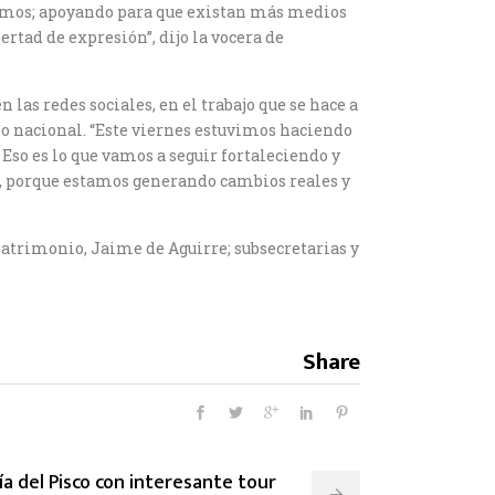
emos; apoyando para que existan más medios
rtad de expresión”, dijo la vocera de
las redes sociales, en el trabajo que se hace a
rio nacional. “Este viernes estuvimos haciendo
 Eso es lo que vamos a seguir fortaleciendo y
ad, porque estamos generando cambios reales y
 Patrimonio, Jaime de Aguirre; subsecretarias y
Share
ía del Pisco con interesante tour