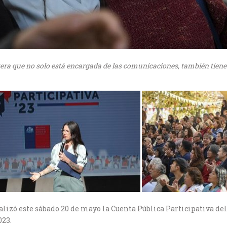
era que no solo está encargada de las comunicaciones, también tiene la
ealizó este sábado 20 de mayo la Cuenta Pública Participativa de
023.