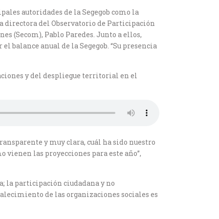
ipales autoridades de la Segegob como la
la directora del Observatorio de Participación
es (Secom), Pablo Paredes. Junto a ellos,
 el balance anual de la Segegob. “Su presencia
iones y del despliegue territorial en el
transparente y muy clara, cuál ha sido nuestro
 vienen las proyecciones para este año”,
a; la participación ciudadana y no
talecimiento de las organizaciones sociales es