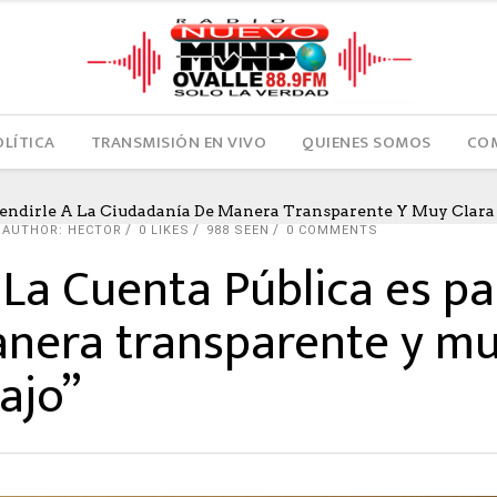
OLÍTICA
TRANSMISIÓN EN VIVO
QUIENES SOMOS
COM
a Rendirle A La Ciudadanía De Manera Transparente Y Muy Clara
AUTHOR: HECTOR
0
LIKES
988 SEEN
0 COMMENTS
“La Cuenta Pública es pa
nera transparente y muy
ajo”