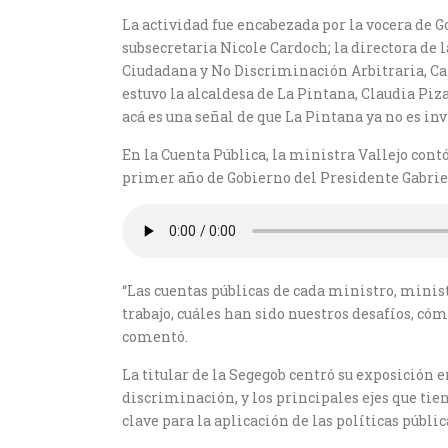
La actividad fue encabezada por la vocera de 
subsecretaria Nicole Cardoch; la directora de 
Ciudadana y No Discriminación Arbitraria, Car
estuvo la alcaldesa de La Pintana, Claudia Piz
acá es una señal de que La Pintana ya no es inv
En la Cuenta Pública, la ministra Vallejo cont
primer año de Gobierno del Presidente Gabriel
“Las cuentas públicas de cada ministro, minist
trabajo, cuáles han sido nuestros desafíos, 
comentó.
La titular de la Segegob centró su exposición 
discriminación, y los principales ejes que tie
clave para la aplicación de las políticas públic