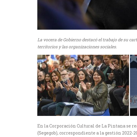
La vocera de Gobierno destacó el trabajo de su cart
territorios y las organizaciones sociales.
En la Corporación Cultural de La Pintana se r
(Segegob), correspondiente a la gestión 2022-2