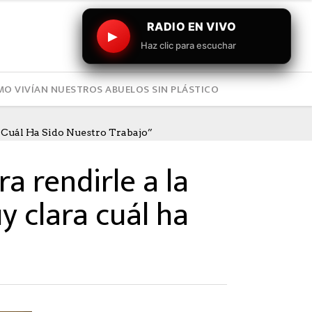
RADIO EN VIVO
▶
Haz clic para escuchar
O VIVÍAN NUESTROS ABUELOS SIN PLÁSTICO
 Cuál Ha Sido Nuestro Trabajo”
ra rendirle a la
 clara cuál ha