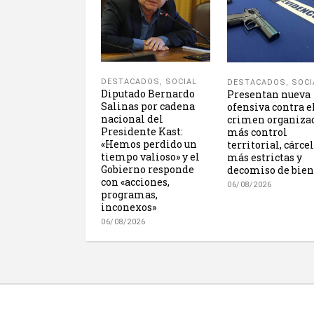
DESTACADOS
,
SOCIAL
DESTACADOS
,
SOCI
Diputado Bernardo
Presentan nueva
Salinas por cadena
ofensiva contra e
nacional del
crimen organiza
Presidente Kast:
más control
«Hemos perdido un
territorial, cárce
tiempo valioso» y el
más estrictas y
Gobierno responde
decomiso de bien
con «acciones,
06/08/2026
programas,
inconexos»
06/08/2026