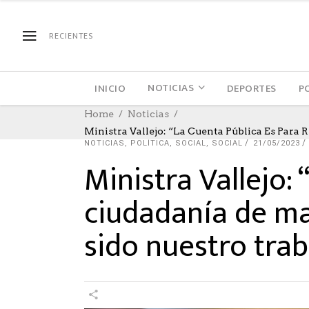
RECIENTES
NOTICIAS
INICIO
DEPORTES
P
Home
Noticias
Ministra Vallejo: “La Cuenta Pública Es Par
NOTICIAS
,
POLÍTICA
,
SOCIAL
,
SOCIAL
21/05/2023
Ministra Vallejo: 
ciudadanía de ma
sido nuestro trab