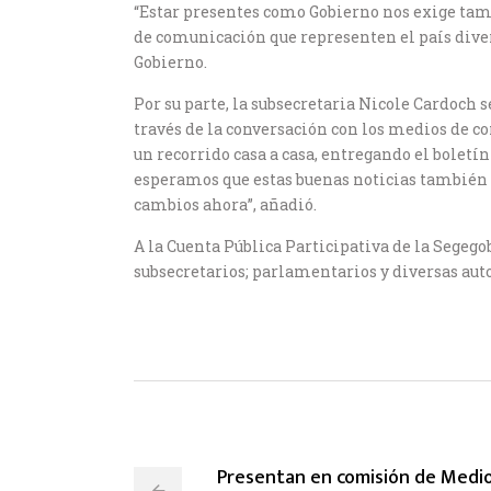
“Estar presentes como Gobierno nos exige ta
de comunicación que representen el país divers
Gobierno.
Por su parte, la subsecretaria Nicole Cardoch s
través de la conversación con los medios de co
un recorrido casa a casa, entregando el boletí
esperamos que estas buenas noticias también s
cambios ahora”, añadió.
A la Cuenta Pública Participativa de la Segego
subsecretarios; parlamentarios y diversas auto
Presentan en comisión de Medio