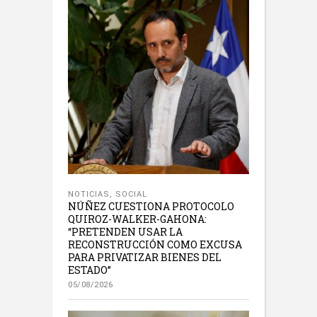
NOTICIAS
,
SOCIAL
NÚÑEZ CUESTIONA PROTOCOLO
QUIROZ-WALKER-GAHONA:
“PRETENDEN USAR LA
RECONSTRUCCIÓN COMO EXCUSA
PARA PRIVATIZAR BIENES DEL
ESTADO”
05/08/2026