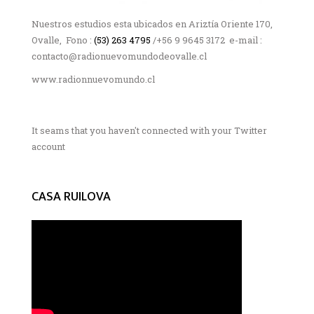
Nuestros estudios esta ubicados en Ariztía Oriente 170,
Ovalle, Fono :
(53) 263 4795
/+56 9 9645 3172 e-mail :
contacto@radionuevomundodeovalle.cl
www.radionnuevomundo.cl
It seams that you haven't connected with your Twitter
account
CASA RUILOVA