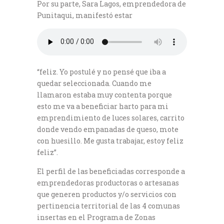
Por su parte, Sara Lagos, emprendedora de
Punitaqui, manifestó estar
“feliz. Yo postulé y no pensé que iba a
quedar seleccionada. Cuando me
llamaron estaba muy contenta porque
esto me va a beneficiar harto para mi
emprendimiento de luces solares, carrito
donde vendo empanadas de queso, mote
con huesillo. Me gusta trabajar, estoy feliz
feliz”.
El perfil de las beneficiadas corresponde a
emprendedoras productoras o artesanas
que generen productos y/o servicios con
pertinencia territorial de las 4 comunas
insertas en el Programa de Zonas