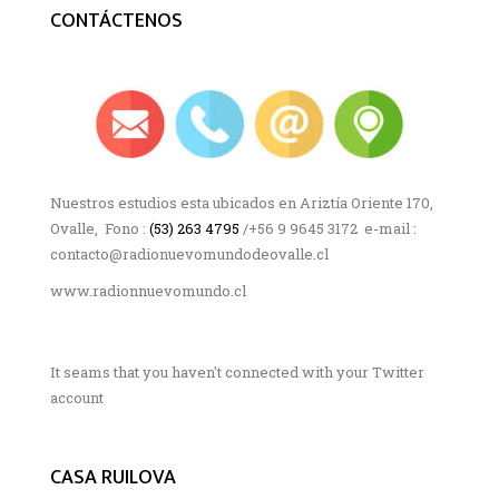
CONTÁCTENOS
Nuestros estudios esta ubicados en Ariztía Oriente 170,
Ovalle, Fono :
(53) 263 4795
/+56 9 9645 3172 e-mail :
contacto@radionuevomundodeovalle.cl
www.radionnuevomundo.cl
It seams that you haven't connected with your Twitter
account
CASA RUILOVA