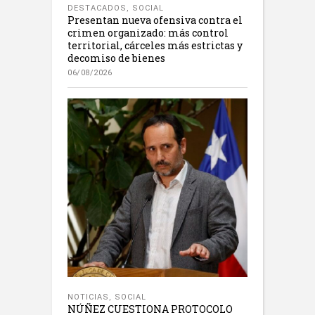
DESTACADOS
,
SOCIAL
Presentan nueva ofensiva contra el
crimen organizado: más control
territorial, cárceles más estrictas y
decomiso de bienes
06/08/2026
NOTICIAS
,
SOCIAL
NÚÑEZ CUESTIONA PROTOCOLO