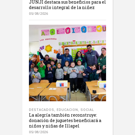
JUNJI destaca sus beneficios para el
desarrollo integral de la niñez
05/08/2026
DESTACADOS
,
EDUCACION
,
SOCIAL
La alegría también reconstruye:
donación de juguetes beneficiará a
niños y niñas de Illapel
05/08/2026