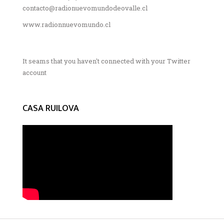
contacto@radionuevomundodeovalle.cl
www.radionnuevomundo.cl
It seams that you haven't connected with your Twitter
account
CASA RUILOVA