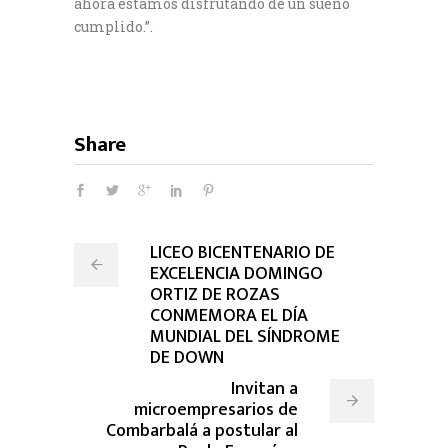
ahora estamos disfrutando de un sueño
cumplido.”.
Share
LICEO BICENTENARIO DE
EXCELENCIA DOMINGO
ORTIZ DE ROZAS
CONMEMORA EL DÍA
MUNDIAL DEL SÍNDROME
DE DOWN
Invitan a
microempresarios de
Combarbalá a postular al