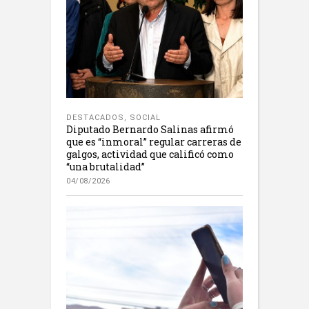
DESTACADOS
,
SOCIAL
Diputado Bernardo Salinas afirmó
que es “inmoral” regular carreras de
galgos, actividad que calificó como
“una brutalidad”
04/08/2026