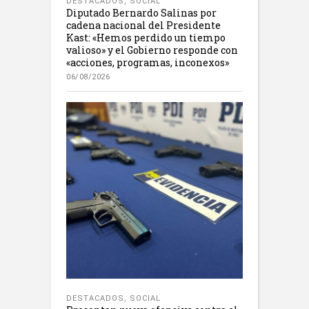
DESTACADOS
,
SOCIAL
Diputado Bernardo Salinas por
cadena nacional del Presidente
Kast: «Hemos perdido un tiempo
valioso» y el Gobierno responde con
«acciones, programas, inconexos»
06/08/2026
DESTACADOS
,
SOCIAL