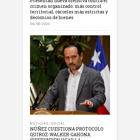
Presentan nueva ofensiva contra el
crimen organizado: más control
territorial, cárceles más estrictas y
decomiso de bienes
06/08/2026
NOTICIAS
,
SOCIAL
NÚÑEZ CUESTIONA PROTOCOLO
QUIROZ-WALKER-GAHONA: