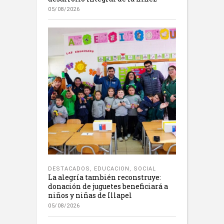
05/08/2026
DESTACADOS
,
EDUCACION
,
SOCIAL
La alegría también reconstruye:
donación de juguetes beneficiará a
niños y niñas de Illapel
05/08/2026