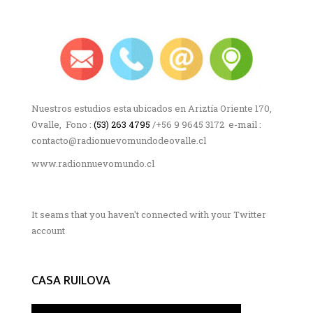
Nuestros estudios esta ubicados en Ariztía Oriente 170,
Ovalle, Fono :
(53) 263 4795
/+56 9 9645 3172 e-mail :
contacto@radionuevomundodeovalle.cl
www.radionnuevomundo.cl
It seams that you haven't connected with your Twitter
account
CASA RUILOVA