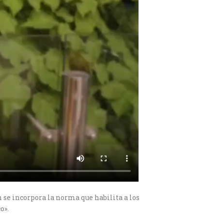
én se incorpora la norma que habilita a los
o».