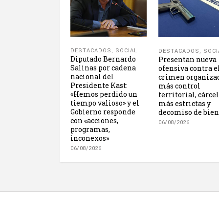
DESTACADOS
,
SOCIAL
DESTACADOS
,
SOCI
Diputado Bernardo
Presentan nueva
Salinas por cadena
ofensiva contra e
nacional del
crimen organiza
Presidente Kast:
más control
«Hemos perdido un
territorial, cárce
tiempo valioso» y el
más estrictas y
Gobierno responde
decomiso de bien
con «acciones,
06/08/2026
programas,
inconexos»
06/08/2026