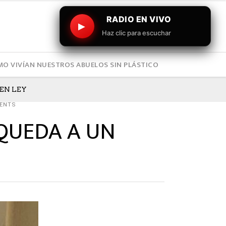
RADIO EN VIVO
▶
Haz clic para escuchar
O VIVÍAN NUESTROS ABUELOS SIN PLÁSTICO
EN LEY
ENTS
QUEDA A UN