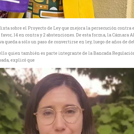
xta sobre el Proyecto de Ley que mejora la persecución contra e
 favor, 14 en contra y 2 abstenciones. De esta forma, la Cámara A
va queda a sólo un paso de convertirse en ley, luego de años de de
ello quien también es parte integrante de la Bancada Regulación
bada, explicó que