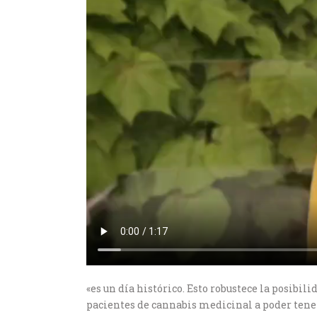
«es un día histórico. Esto robustece la posibil
pacientes de cannabis medicinal a poder tener 