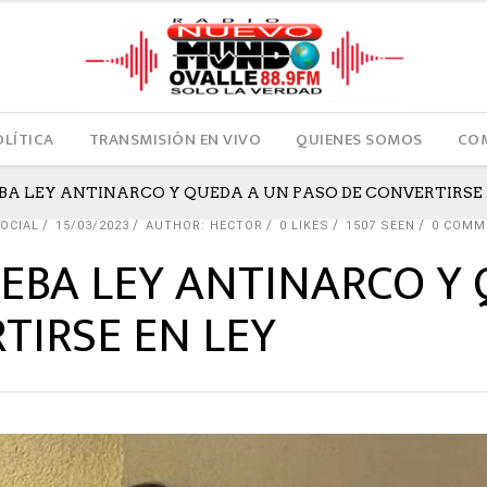
OLÍTICA
TRANSMISIÓN EN VIVO
QUIENES SOMOS
COM
A LEY ANTINARCO Y QUEDA A UN PASO DE CONVERTIRSE 
OCIAL
15/03/2023
AUTHOR: HECTOR
0
LIKES
1507 SEEN
0 COMM
EBA LEY ANTINARCO Y 
TIRSE EN LEY