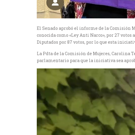
El Senado aprobó el informe de la Comisión Mi
conocida como «Ley Anti Narco», por 27 votos a
Diputados por 87 votos, por lo que esta iniciati
La Pdta de la Comisión de Mujeres, Carolina T
parlamentario para que la iniciativa sea apro