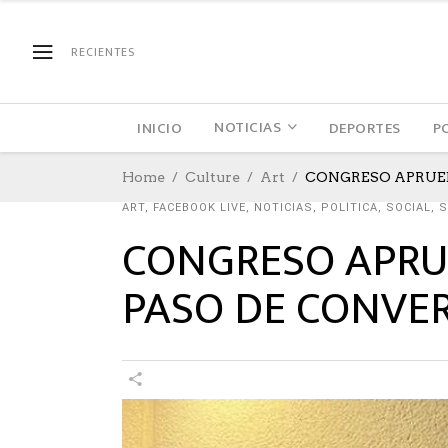
RECIENTES
NOTICIAS
INICIO
DEPORTES
P
Home
Culture
Art
CONGRESO APRUEB
ART
,
FACEBOOK LIVE
,
NOTICIAS
,
POLÍTICA
,
SOCIAL
,
S
CONGRESO APRU
PASO DE CONVER