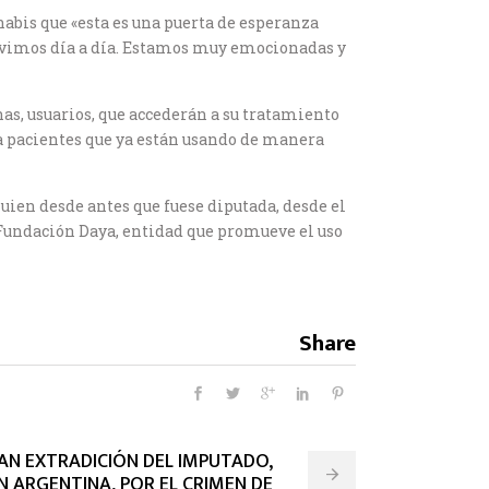
nabis que «esta es una puerta de esperanza
vivimos día a día. Estamos muy emocionadas y
as, usuarios, que accederán a su tratamiento
d a pacientes que ya están usando de manera
ien desde antes que fuese diputada, desde el
a Fundación Daya, entidad que promueve el uso
Share
AN EXTRADICIÓN DEL IMPUTADO,
 ARGENTINA, POR EL CRIMEN DE