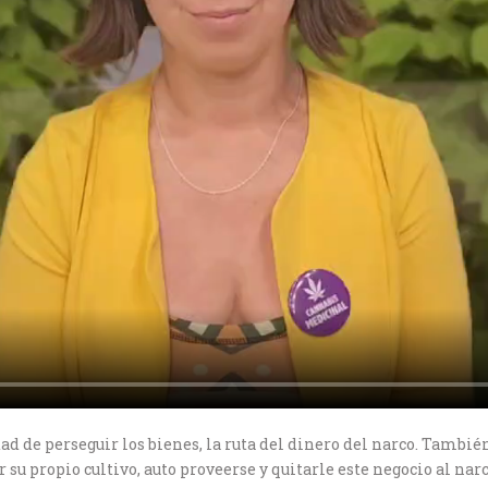
idad de perseguir los bienes, la ruta del dinero del narco. Tambi
su propio cultivo, auto proveerse y quitarle este negocio al narc