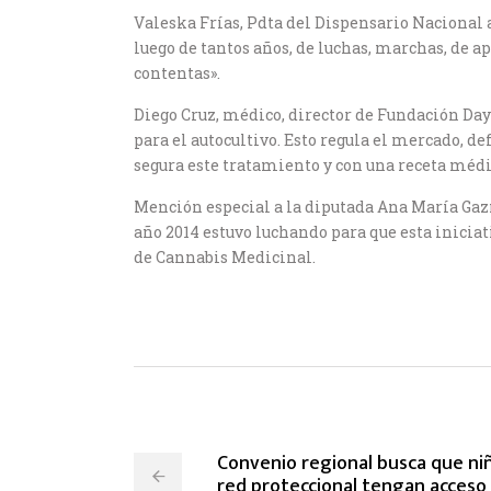
Valeska Frías, Pdta del Dispensario Nacional 
luego de tantos años, de luchas, marchas, de
contentas».
Diego Cruz, médico, director de Fundación Day
para el autocultivo. Esto regula el mercado, d
segura este tratamiento y con una receta médi
Mención especial a la diputada Ana María Gaz
año 2014 estuvo luchando para que esta iniciat
de Cannabis Medicinal.
Convenio regional busca que niñ
red proteccional tengan acceso 