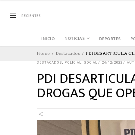
RECIENTES
NOTICIAS
INICIO
DEPORTES
P
Home
Destacados
PDI DESARTICULA C
DESTACADOS
,
POLICIAL
,
SOCIAL
24/12/2022
AUT
PDI DESARTICUL
DROGAS QUE OPE