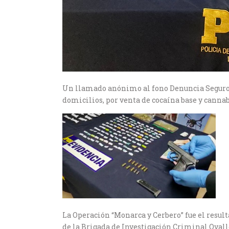
Un llamado anónimo al fono Denuncia Seguro *4
domicilios, por venta de cocaína base y cannab
La Operación “Monarca y Cerbero” fue el result
de la Brigada de Investigación Criminal Ovalle.