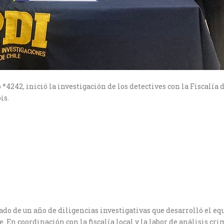
242, inició la investigación de los detectives con la Fiscalía 
is.
ado de un año de diligencias investigativas que desarrolló el equ
 En coordinación con la fiscalía local y la labor de análisis cri