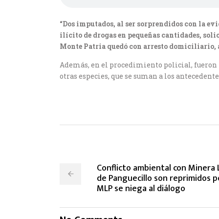
“Dos imputados, al ser sorprendidos con la evi
ilícito de drogas en pequeñas cantidades, soli
Monte Patria quedó con arresto domiciliario,
Además, en el procedimiento policial, fueron 
otras especies, que se suman a los antecedentes
Conflicto ambiental con Minera
de Panguecillo son reprimidos p
MLP se niega al diálogo