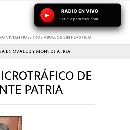
RADIO EN VIVO
▶
Haz clic para escuchar
O VIVÍAN NUESTROS ABUELOS SIN PLÁSTICO
BA EN OVALLE Y MONTE PATRIA
MICROTRÁFICO DE
NTE PATRIA