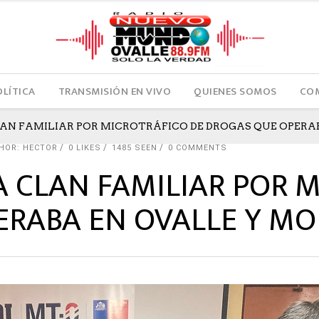
OLÍTICA
TRANSMISIÓN EN VIVO
QUIENES SOMOS
COM
LAN FAMILIAR POR MICROTRÁFICO DE DROGAS QUE OPERA
HOR: HECTOR
0
LIKES
1485 SEEN
0 COMMENTS
A CLAN FAMILIAR POR 
RABA EN OVALLE Y MO