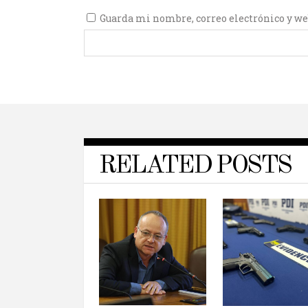
Guarda mi nombre, correo electrónico y we
RELATED POSTS