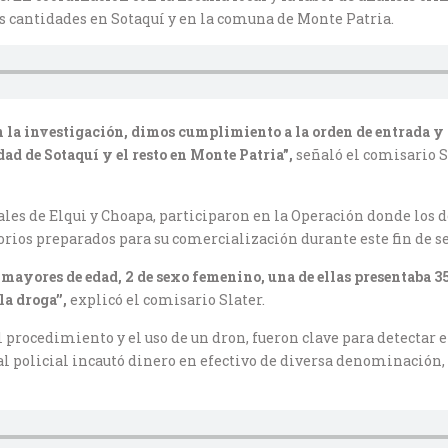
s cantidades en Sotaquí y en la comuna de Monte Patria.
la investigación, dimos cumplimiento a la orden de entrada y re
dad de Sotaquí y el resto en Monte Patria”,
señaló el comisario Se
ales de Elqui y Choapa, participaron en la Operación donde los 
orios preparados para su comercialización durante este fin de 
s, mayores de edad, 2 de sexo femenino, una de ellas presentaba
la droga’’,
explicó el comisario Slater.
 procedimiento y el uso de un dron, fueron clave para detectar el
 policial incautó dinero en efectivo de diversa denominación, 1