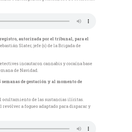
gistro, autorizada por el tribunal, para el
bastián Slater, jefe (s) de la Brigada de
detectives incautaron cannabis y cocaína base
semana de Navidad.
 35 semanas de gestación y al momento de
 ocultamiento de las sustancias ilícitas.
 revólver a fogueo adaptado para disparar y