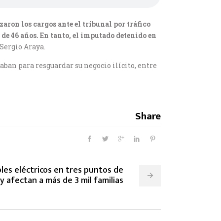
aron los cargos ante el tribunal por tráfico
 de 46 años. En tanto, el imputado detenido en
 Sergio Araya.
ban para resguardar su negocio ilícito, entre
Share
les eléctricos en tres puntos de
y afectan a más de 3 mil familias