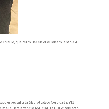
de Ovalle, que terminó en el allanamiento a 4
ipo especialista Microtráfico Cero de la PDI,
minal e inteligencia policial, la PDI estableció