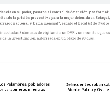
dencia en su poder, pasaron al control de detención y se formaliz
citando la prisión preventiva para la mujer detenida en Sotaquí,
 arraigo nacional y firma mensual”,
señaló el fiscal (s) de Ovalle
incautadas 3 cámaras de vigilancia, un DVR y un monitor, que usa
 de la investigación, autorizada en un plazo de 90 días.
 Los Pelambres: pobladores
Delincuentes roban cab
or carabineros mientras
Monte Patria y Ovalle 