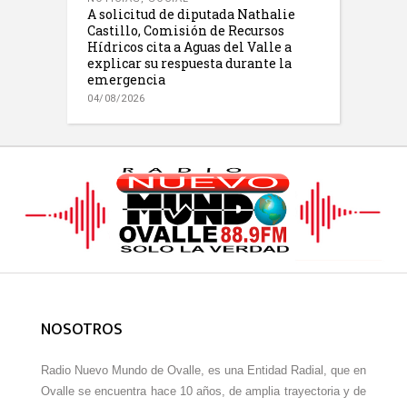
A solicitud de diputada Nathalie
Castillo, Comisión de Recursos
Hídricos cita a Aguas del Valle a
explicar su respuesta durante la
emergencia
04/08/2026
NOSOTROS
Radio Nuevo Mundo de Ovalle, es una Entidad Radial, que en
Ovalle se encuentra hace 10 años, de amplia trayectoria y de