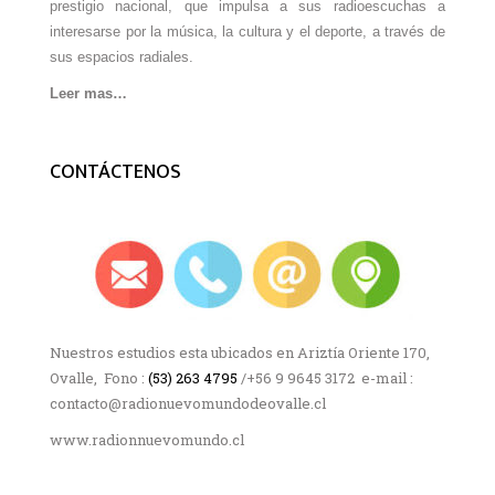
prestigio nacional, que impulsa a sus radioescuchas a
interesarse por la música, la cultura y el deporte, a través de
sus espacios radiales.
Leer mas…
CONTÁCTENOS
Nuestros estudios esta ubicados en Ariztía Oriente 170,
Ovalle, Fono :
(53) 263 4795
/+56 9 9645 3172 e-mail :
contacto@radionuevomundodeovalle.cl
www.radionnuevomundo.cl