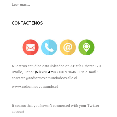
Leer mas…
CONTÁCTENOS
Nuestros estudios esta ubicados en Ariztía Oriente 170,
Ovalle, Fono :
(53) 263 4795
/+56 9 9645 3172 e-mail :
contacto@radionuevomundodeovalle.cl
www.radionnuevomundo.cl
It seams that you haven't connected with your Twitter
account