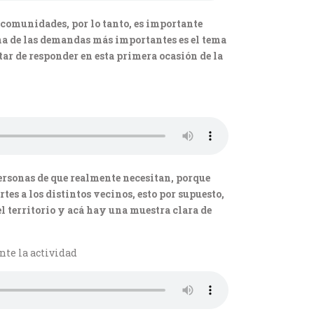
 comunidades, por lo tanto, es importante
una de las demandas más importantes es el tema
ar de responder en esta primera ocasión de la
 personas de que realmente necesitan, porque
es a los distintos vecinos, esto por supuesto,
el territorio y acá hay una muestra clara de
ante la actividad