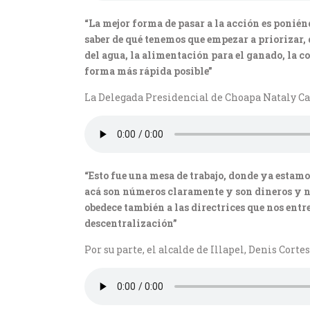
“La mejor forma de pasar a la acción es ponié
saber de qué tenemos que empezar a priorizar,
del agua, la alimentación para el ganado, la 
forma más rápida posible”
La Delegada Presidencial de Choapa Nataly Carv
“Esto fue una mesa de trabajo, donde ya estamo
acá son números claramente y son dineros y no 
obedece también a las directrices que nos entr
descentralización”
Por su parte, el alcalde de Illapel, Denis Cort