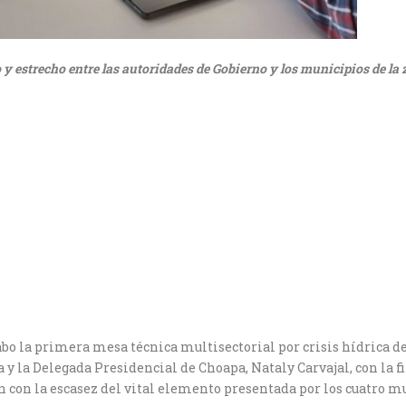
 y estrecho entre las autoridades de Gobierno y los municipios de la z
cabo la primera mesa técnica multisectorial por crisis hídrica d
y la Delegada Presidencial de Choapa, Nataly Carvajal, con la fi
ón con la escasez del vital elemento presentada por los cuatro mu