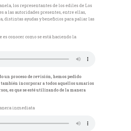
anela, los representantes de los ediles de Los
 a las autoridades presentes, entre ellas,
, distintas ayudas y beneficios para paliar las
e es conocer como se está haciendo la
ndo un proceso de revisión, hemos pedido
y también incorporar a todos aquellos usuarios
os, es que se esté utilizando de la manera
 manera inmediata