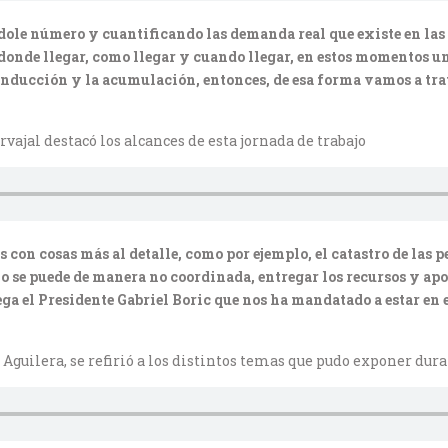
ndole número y cuantificando las demanda real que existe en las
 donde llegar, como llegar y cuando llegar, en estos momentos 
conducción y la acumulación, entonces, de esa forma vamos a trat
ajal destacó los alcances de esta jornada de trabajo
s con cosas más al detalle, como por ejemplo, el catastro de las
se puede de manera no coordinada, entregar los recursos y aport
ega el Presidente Gabriel Boric que nos ha mandatado a estar en 
es Aguilera, se refirió a los distintos temas que pudo exponer dur