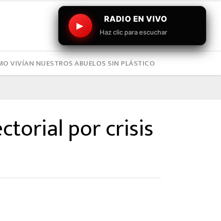
RADIO EN VIVO
▶
Haz clic para escuchar
O VIVÍAN NUESTROS ABUELOS SIN PLÁSTICO
torial por crisis