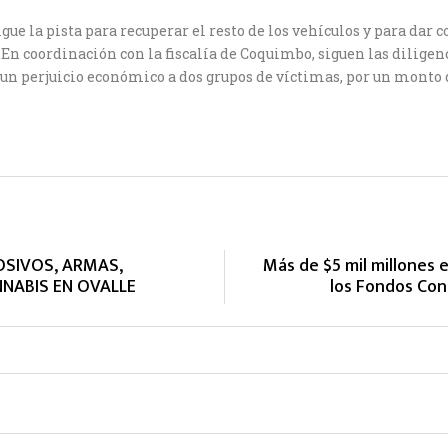
ue la pista para recuperar el resto de los vehículos y para dar c
 En coordinación con la fiscalía de Coquimbo, siguen las diligenc
 un perjuicio económico a dos grupos de víctimas, por un monto 
OSIVOS, ARMAS,
Más de $5 mil millones 
NNABIS EN OVALLE
los Fondos Con