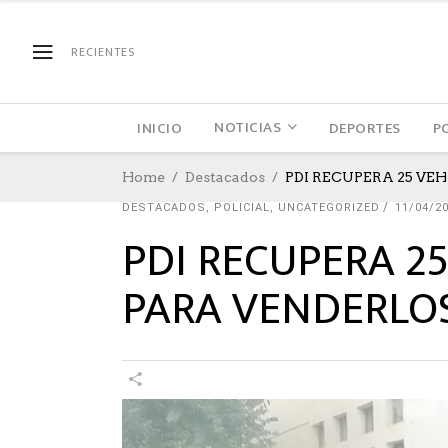
RECIENTES
NOTICIAS
INICIO
DEPORTES
P
Home
Destacados
PDI RECUPERA 25 V
DESTACADOS
,
POLICIAL
,
UNCATEGORIZED
11/04/2
PDI RECUPERA 2
PARA VENDERLO