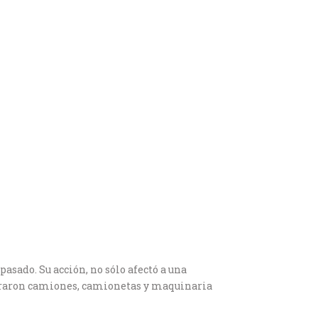
sado. Su acción, no sólo afectó a una
praron camiones, camionetas y maquinaria