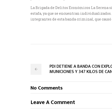
La Brigada de Delitos Económicos La Serena sig
estafa, ya que se encuentran individualizados.
integrantes de esta banda criminal, que causó
PDI DETIENE A BANDA CON EXPL
MUNICIONES Y 347 KILOS DE CA
No Comments
Leave A Comment