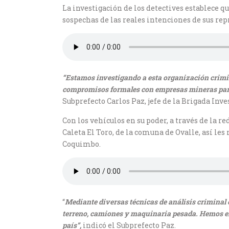
La investigación de los detectives establece q
sospechas de las reales intenciones de sus rep
“Estamos investigando a esta organización crimina
compromisos formales con empresas mineras para 
Subprefecto Carlos Paz, jefe de la Brigada Inv
Con los vehículos en su poder, a través de la re
Caleta El Toro, de la comuna de Ovalle, así l
Coquimbo.
“
Mediante diversas técnicas de análisis criminal e
terreno, camiones y maquinaria pesada. Hemos enc
país”,
indicó el Subprefecto Paz.