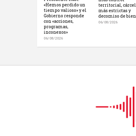
«Hemos perdido un
territorial, cárce
tiempo valioso» y el
más estrictas y
Gobierno responde
decomiso de bien
con «acciones,
06/08/2026
programas,
inconexos»
06/08/2026