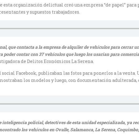
ue esta organización delictual creó una empresa “de papel” para 
resentantes y supuestos trabajadores.
l, que contacta a la empresa de alquiler de vehículos para cerrar un
poder contar con 37 vehículos que luego los usarían para comercial
estigadora de Delitos Económicos La Serena.
d social Facebook, publicaban las fotos para ponerlos a la venta. 
es mostraban los modelos y luego, con documentación adulterada,
 inteligencia policial, detectives de esta unidad especializada, ya r
ontrado los vehículos en Ovalle, Salamanca, La Serena, Coquimbo, A