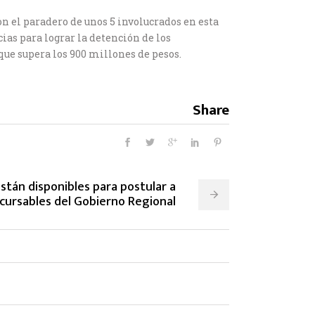
on el paradero de unos 5 involucrados en esta
ias para lograr la detención de los
que supera los 900 millones de pesos.
Share
están disponibles para postular a
cursables del Gobierno Regional