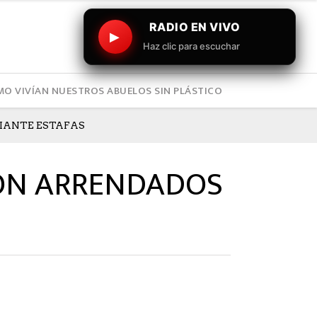
RADIO EN VIVO
▶
Haz clic para escuchar
O VIVÍAN NUESTROS ABUELOS SIN PLÁSTICO
IANTE ESTAFAS
RON ARRENDADOS