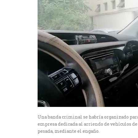
Una banda criminal se habría organizado para 
empresa dedicada al arriendo de vehículos d
pesada, mediante el engaño.