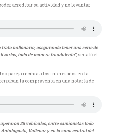
poder acreditar su actividad y no levantar
 trato millonario, asegurando tener una serie de
izarlos, todo de manera fraudulenta”,
señaló el
Una pareja recibía a los interesados en la
 cerraban la compraventa en una notaría de
ecuperaron 25 vehículos, entre camionetas todo
ntofagasta, Vallenar y en la zona central del