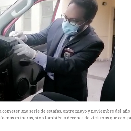
cometer una serie de estafas, entre mayo y noviembre del año pa
e faenas mineras, sino también a decenas de víctimas que com