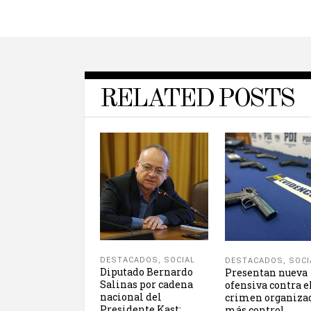
RELATED POSTS
DESTACADOS
,
SOCIAL
DESTACADOS
,
SOCI
Diputado Bernardo
Presentan nueva
Salinas por cadena
ofensiva contra e
nacional del
crimen organiza
Presidente Kast:
más control