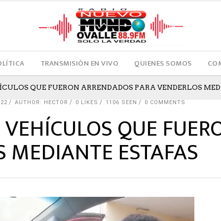
OLÍTICA
TRANSMISIÓN EN VIVO
QUIENES SOMOS
COM
EHÍCULOS QUE FUERON ARRENDADOS PARA VENDERLOS MED
022
AUTHOR: HECTOR
0
LIKES
1106 SEEN
0 COMMENTS
5 VEHÍCULOS QUE FUE
S MEDIANTE ESTAFAS