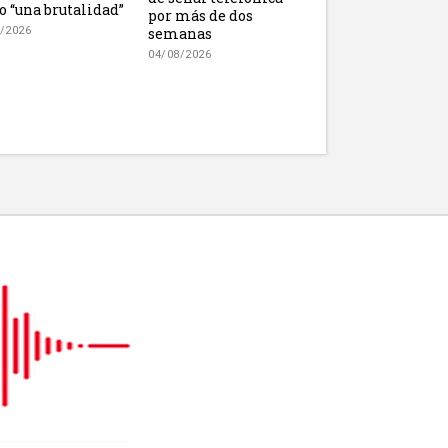
 “una brutalidad”
por más de dos
semanas
/2026
04/08/2026