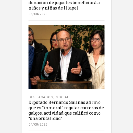
donación de juguetes beneficiará a
niños y niñas de Illapel
05/08/2026
DESTACADOS
,
SOCIAL
Diputado Bernardo Salinas afirmó
que es “inmoral” regular carreras de
galgos, actividad que calificó como
“una brutalidad”
04/08/2026