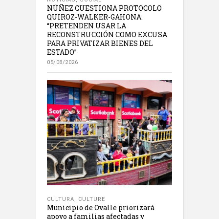
NÚÑEZ CUESTIONA PROTOCOLO
QUIROZ-WALKER-GAHONA:
“PRETENDEN USAR LA
RECONSTRUCCIÓN COMO EXCUSA
PARA PRIVATIZAR BIENES DEL
ESTADO”
05/08/2026
CULTURA
,
CULTURE
Municipio de Ovalle priorizará
apoyo a familias afectadas y